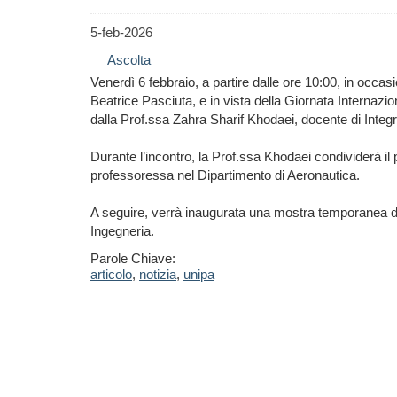
5-feb-2026
Ascolta
Venerdì 6 febbraio, a partire dalle ore 10:00, in occasi
Beatrice Pasciuta, e in vista della Giornata Internaz
dalla Prof.ssa Zahra Sharif Khodaei, docente di Integr
Durante l’incontro, la Prof.ssa Khodaei condividerà il
professoressa nel Dipartimento di Aeronautica.
A seguire, verrà inaugurata una mostra temporanea dedic
Ingegneria.
Parole Chiave:
articolo
,
notizia
,
unipa