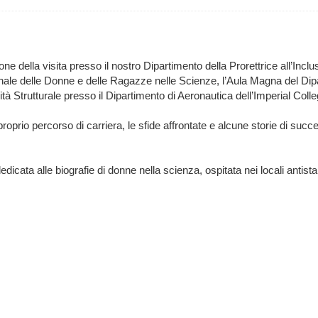
one della visita presso il nostro Dipartimento della Prorettrice all’Inc
ionale delle Donne e delle Ragazze nelle Scienze, l’Aula Magna del Dip
ità Strutturale presso il Dipartimento di Aeronautica dell’Imperial Col
 proprio percorso di carriera, le sfide affrontate e alcune storie di s
ata alle biografie di donne nella scienza, ospitata nei locali antistan