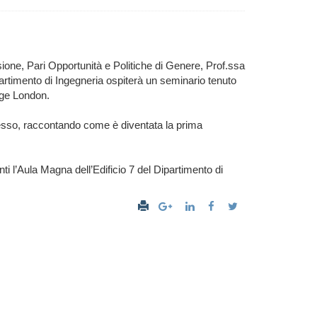
lusione, Pari Opportunità e Politiche di Genere, Prof.ssa
artimento di Ingegneria ospiterà un seminario tenuto
lege London.
uccesso, raccontando come è diventata la prima
ti l’Aula Magna dell’Edificio 7 del Dipartimento di