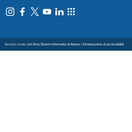
Servizio curato dall'
Area Sistemi Informativi di Ateneo
|
Dichiarazione di accessibilità