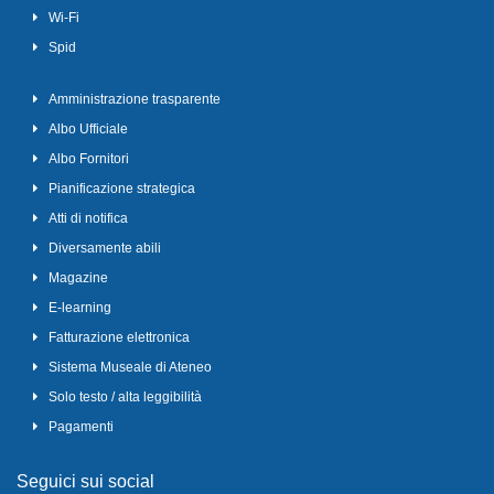
Wi-Fi
Spid
Amministrazione trasparente
Albo Ufficiale
Albo Fornitori
Pianificazione strategica
Atti di notifica
Diversamente abili
Magazine
E-learning
Fatturazione elettronica
Sistema Museale di Ateneo
Solo testo / alta leggibilità
Pagamenti
Seguici sui social