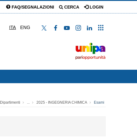
FAQ/SEGNALAZIONI
CERCA
LOGIN
ITA
ENG
Dipartimenti
...
2025 - INGEGNERIA CHIMICA
Esami