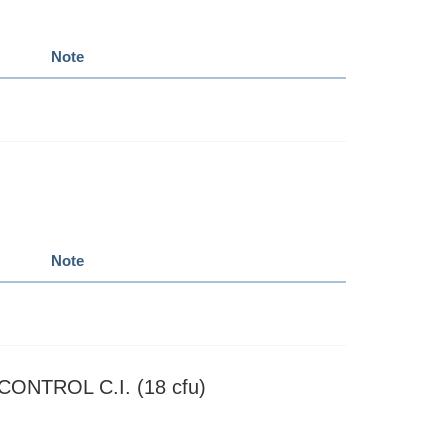
Note
Note
NTROL C.I. (18 cfu)