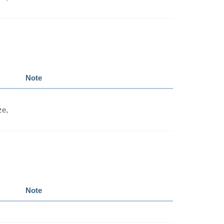
Note
ze,
Note