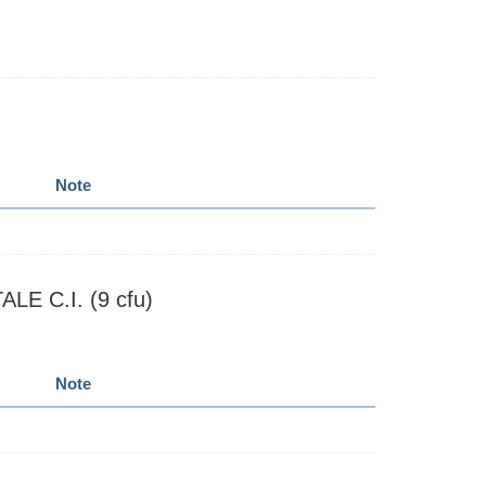
Note
 C.I. (9 cfu)
Note