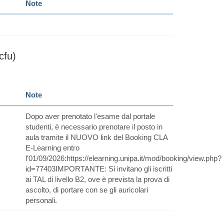
Note
fu)
Note
Dopo aver prenotato l'esame dal portale
studenti, è necessario prenotare il posto in
aula tramite il NUOVO link del Booking CLA
E-Learning entro
l'01/09/2026:https://elearning.unipa.it/mod/booking/view.php?
id=77403IMPORTANTE: Si invitano gli iscritti
ai TAL di livello B2, ove è prevista la prova di
ascolto, di portare con se gli auricolari
personali.