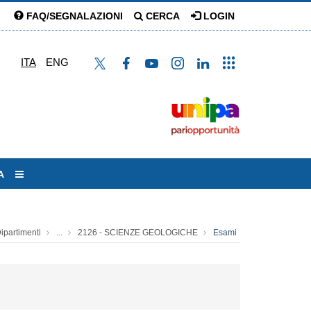
FAQ/SEGNALAZIONI
CERCA
LOGIN
ITA
ENG
A
ipartimenti
...
2126 - SCIENZE GEOLOGICHE
Esami