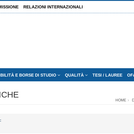
MISSIONE
RELAZIONI INTERNAZIONALI
BILITÀ E BORSE DI STUDIO
QUALITÀ
TESI / LAUREE
OF
ICHE
HOME
D
F