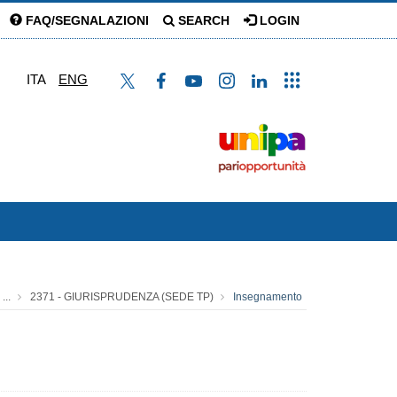
FAQ/SEGNALAZIONI
SEARCH
LOGIN
ITA
ENG
...
2371 - GIURISPRUDENZA (SEDE TP)
Insegnamento