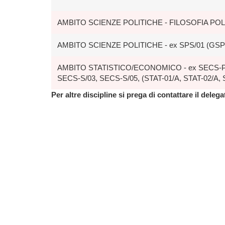
AMBITO SCIENZE POLITICHE - FILOSOFIA POLI
AMBITO SCIENZE POLITICHE - ex SPS/01 (GSP
AMBITO STATISTICO/ECONOMICO - ex SECS-P/0
SECS-S/03, SECS-S/05, (STAT-01/A, STAT-02/A, 
Per altre discipline si prega di contattare il deleg