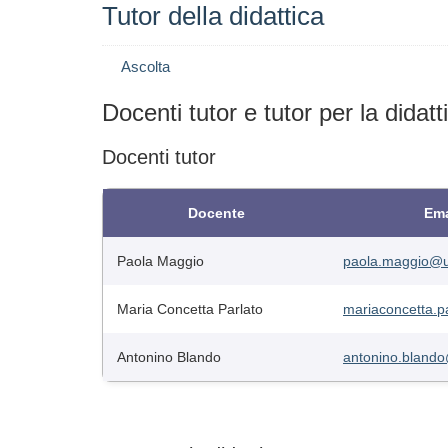
Tutor della didattica
Ascolta
Docenti tutor e tutor per la didatt
Docenti tutor
Docente
Ema
Paola Maggio
paola.maggio@un
Maria Concetta Parlato
mariaconcetta.p
Antonino Blando
antonino.blando