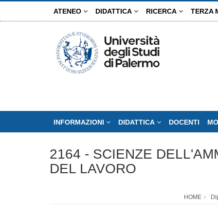
Salta
ATENEO
DIDATTICA
RICERCA
TERZA 
al
contenuto
principale
INFORMAZIONI
DIDATTICA
DOCENTI
MO
2164 - SCIENZE DELL'A
DEL LAVORO
HOME
Di