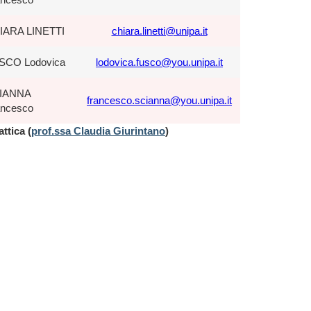
IARA LINETTI
chiara.linetti@unipa.it
SCO Lodovica
lodovica.fusco@you.unipa.it
IANNA
francesco.scianna@you.unipa.it
ancesco
attica (
prof.ssa Claudia Giurintano
)