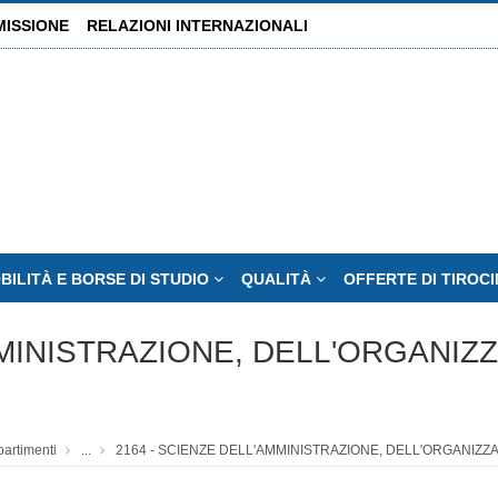
MISSIONE
RELAZIONI INTERNAZIONALI
BILITÀ E BORSE DI STUDIO
QUALITÀ
OFFERTE DI TIROCI
MMINISTRAZIONE, DELL'ORGANI
partimenti
...
2164 - SCIENZE DELL'AMMINISTRAZIONE, DELL'ORGANIZ