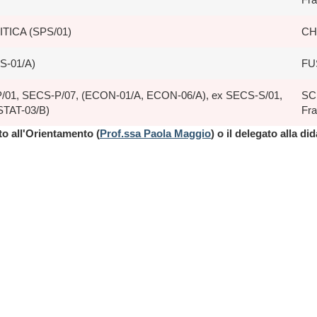
TICA (SPS/01)
CH
S-01/A)
FU
1, SECS-P/07, (ECON-01/A, ECON-06/A), ex SECS-S/01,
SC
STAT-03/B)
Fr
ato all'Orientamento (
Prof.ssa Paola Maggio
) o il delegato alla did