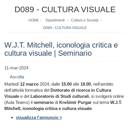
D089 - CULTURA VISUALE
HOME
Dipartimenti
Culture e Società
D089 - CULTURA VISUALE
W.J.T. Mitchell, iconologia critica e
cultura visuale | Seminario
11-mar-2024
Ascolta
Martedì
12 marzo
2024, dalle
15.00
alle
18.00
, nell'ambito
dell'attività formativa del
Dottorato di ricerca in Cultura
Visuale
e del
Laboratorio di Studi culturali
, si svolgerà online
(Aula Teams) il
seminario
di
Krešimir Purgar
sul tema
W.J.T.
Mitchell, iconologia critica e cultura visuale
.
visualizza l'annuncio >