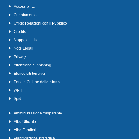
Accessibilità
Orientamento
Ufficio Relazioni con il Pubblico
Credits
Mappa del sito
Note Legali
Privacy
Attenzione al phishing
Elenco siti tematici
Portale OnLine delle Istanze
Wi-Fi
Spid
Amministrazione trasparente
Albo Ufficiale
Albo Fornitori
Pianificazione strategica