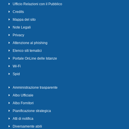
Ufficio Relazioni con il Pubblico
Credits
Mappa del sito
Note Legali
Privacy
Attenzione al phishing
Elenco siti tematici
Portale OnLine delle Istanze
Wi-Fi
Spid
Amministrazione trasparente
Albo Ufficiale
Albo Fornitori
Pianificazione strategica
Atti di notifica
Diversamente abili