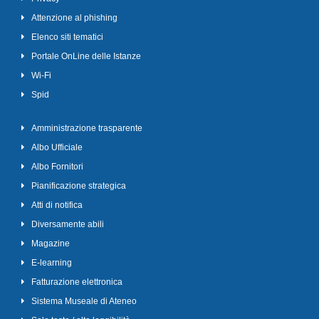
Attenzione al phishing
Elenco siti tematici
Portale OnLine delle Istanze
Wi-Fi
Spid
Amministrazione trasparente
Albo Ufficiale
Albo Fornitori
Pianificazione strategica
Atti di notifica
Diversamente abili
Magazine
E-learning
Fatturazione elettronica
Sistema Museale di Ateneo