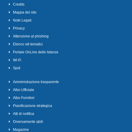
Credits
Mappa del sito
Note Legali
Privacy
Attenzione al phishing
Elenco siti tematici
Portale OnLine delle Istanze
Wi-Fi
Spid
Amministrazione trasparente
Albo Ufficiale
Albo Fornitori
Pianificazione strategica
Atti di notifica
Diversamente abili
Magazine