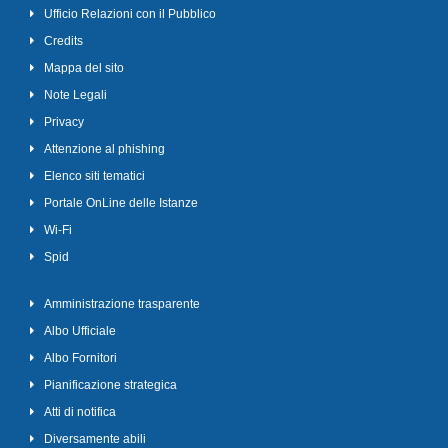
Ufficio Relazioni con il Pubblico
Credits
Mappa del sito
Note Legali
Privacy
Attenzione al phishing
Elenco siti tematici
Portale OnLine delle Istanze
Wi-Fi
Spid
Amministrazione trasparente
Albo Ufficiale
Albo Fornitori
Pianificazione strategica
Atti di notifica
Diversamente abili