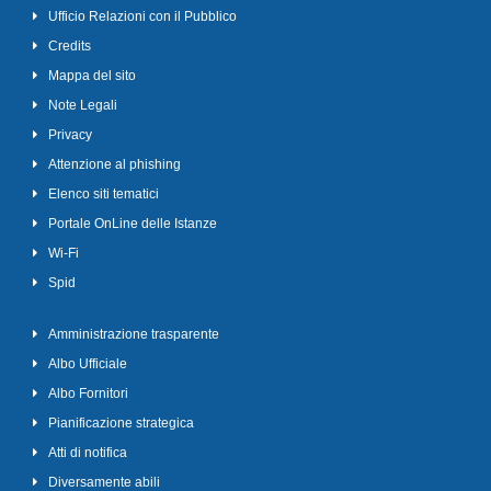
Ufficio Relazioni con il Pubblico
Credits
Mappa del sito
Note Legali
Privacy
Attenzione al phishing
Elenco siti tematici
Portale OnLine delle Istanze
Wi-Fi
Spid
Amministrazione trasparente
Albo Ufficiale
Albo Fornitori
Pianificazione strategica
Atti di notifica
Diversamente abili