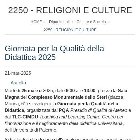
2250 - RELIGIONI E CULTURE
HOME
Dipartimenti
Culture e Società
2250 - RELIGIONI E CULTURE
Giornata per la Qualità della
Didattica 2025
21-mar-2025
Ascolta
Martedì
25 marzo
2025, dalle
9.30
alle
13.00
, presso la
Sala
Magna
del
Complesso Monumentale dello Steri
(piazza
Marina, 61) si svolgerà la
Giornata per la Qualità della
Didattica
, organizzata dal
PQA
Presidio di Qualità di Ateneo
e
dal
TLC-CIMDU
Teaching and Learning Centre-Centro per
l'innovazione e il miglioramento della didattica universitaria
,
dell'Università di Palermo.
Si tratta della II edizione dell'evento informativo e formativo sui