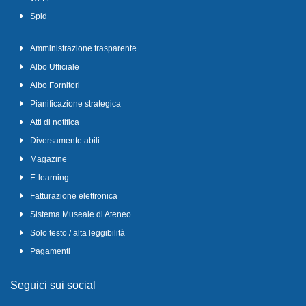
Spid
Amministrazione trasparente
Albo Ufficiale
Albo Fornitori
Pianificazione strategica
Atti di notifica
Diversamente abili
Magazine
E-learning
Fatturazione elettronica
Sistema Museale di Ateneo
Solo testo / alta leggibilità
Pagamenti
Seguici sui social