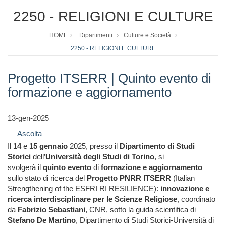
2250 - RELIGIONI E CULTURE
HOME
Dipartimenti
Culture e Società
2250 - RELIGIONI E CULTURE
Progetto ITSERR | Quinto evento di
formazione e aggiornamento
13-gen-2025
Ascolta
Il
14
e
15 gennaio
2025, presso il
Dipartimento di Studi
Storici
dell’
Università degli Studi di Torino
, si
svolgerà
il
quinto evento
di
formazione e aggiornamento
sullo stato di ricerca del
Progetto PNRR ITSERR
(Italian
Strengthening of the ESFRI RI RESILIENCE):
i
nnovazione e
ricerca interdisciplinare per le Scienze Religiose
, coordinato
da
Fabrizio Sebastiani
, CNR, sotto la guida scientifica di
Stefano De Martino
, Dipartimento di Studi Storici-Università di