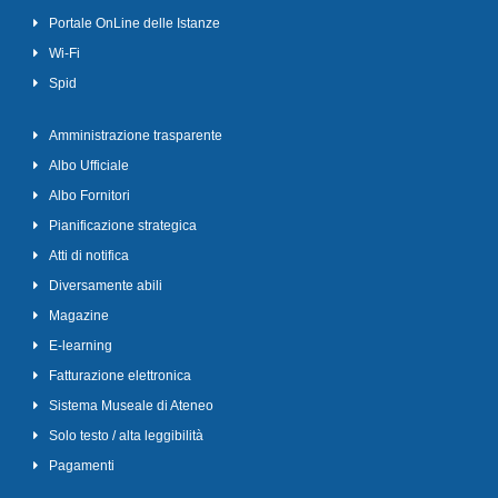
Portale OnLine delle Istanze
Wi-Fi
Spid
Amministrazione trasparente
Albo Ufficiale
Albo Fornitori
Pianificazione strategica
Atti di notifica
Diversamente abili
Magazine
E-learning
Fatturazione elettronica
Sistema Museale di Ateneo
Solo testo / alta leggibilità
Pagamenti