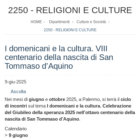
2250 - RELIGIONI E CULTURE
HOME
Dipartimenti
Culture e Società
2250 - RELIGIONI E CULTURE
I domenicani e la cultura. VIII
centenario della nascita di San
Tommaso d’Aquino
9-giu-2025
Ascolta
Nei mesi di
giugno
e
ottobre
2025, a Palermo, si terrà il
ciclo
di incontri
sul tema
I domenicani e la cultura. Celebrazione
del Giubileo della speranza 2025 nell’ottavo centenario della
nascita di San Tommaso d’Aquino
.
Calendario
>
9 giugno