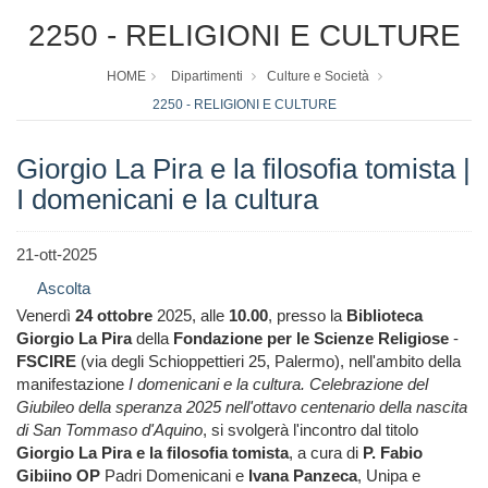
2250 - RELIGIONI E CULTURE
HOME
Dipartimenti
Culture e Società
2250 - RELIGIONI E CULTURE
Giorgio La Pira e la filosofia tomista |
I domenicani e la cultura
21-ott-2025
Ascolta
Venerdì
24 ottobre
2025, alle
10.00
, presso la
Biblioteca
Giorgio La Pira
della
Fondazione per le Scienze Religiose
-
FSCIRE
(via degli Schioppettieri 25, Palermo), nell'ambito della
manifestazione
I domenicani e la cultura. Celebrazione del
Giubileo della speranza 2025 nell'ottavo centenario della nascita
di San Tommaso d'Aquino
, si svolgerà l'incontro dal titolo
Giorgio La Pira e la filosofia tomista
, a cura di
P. Fabio
Gibiino OP
Padri Domenicani e
Ivana Panzeca
, Unipa e