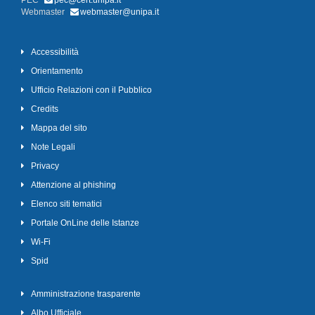
PEC
pec@cert.unipa.it
Webmaster
webmaster@unipa.it
Accessibilità
Orientamento
Ufficio Relazioni con il Pubblico
Credits
Mappa del sito
Note Legali
Privacy
Attenzione al phishing
Elenco siti tematici
Portale OnLine delle Istanze
Wi-Fi
Spid
Amministrazione trasparente
Albo Ufficiale