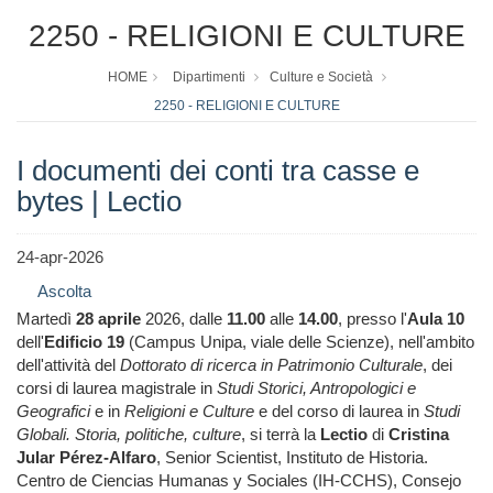
2250 - RELIGIONI E CULTURE
HOME
Dipartimenti
Culture e Società
2250 - RELIGIONI E CULTURE
I documenti dei conti tra casse e
bytes | Lectio
24-apr-2026
Ascolta
Martedì
28 aprile
2026, dalle
11.00
alle
14.00
, presso l'
Aula 10
dell'
Edificio 19
(Campus Unipa, viale delle Scienze), nell'ambito
dell'attività del
Dottorato di ricerca in Patrimonio Culturale
, dei
corsi di laurea magistrale in
Studi Storici, Antropologici e
Geografici
e in
Religioni e Culture
e del corso di laurea in
Studi
Globali. Storia, politiche, culture
, si terrà la
Lectio
di
Cristina
Jular Pérez-Alfaro
, Senior Scientist, Instituto de Historia.
Centro de Ciencias Humanas y Sociales (IH-CCHS), Consejo