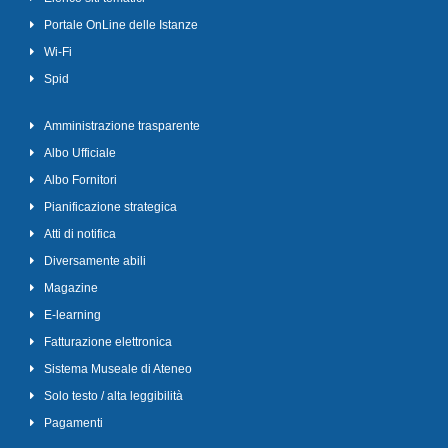
Portale OnLine delle Istanze
Wi-Fi
Spid
Amministrazione trasparente
Albo Ufficiale
Albo Fornitori
Pianificazione strategica
Atti di notifica
Diversamente abili
Magazine
E-learning
Fatturazione elettronica
Sistema Museale di Ateneo
Solo testo / alta leggibilità
Pagamenti