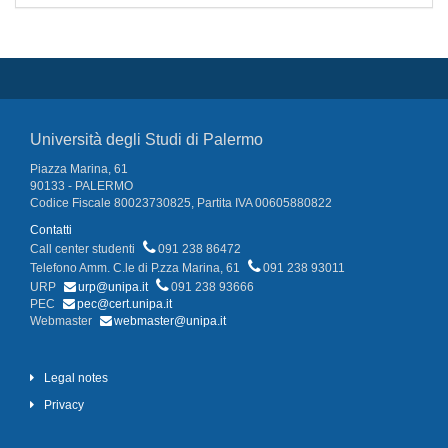
Università degli Studi di Palermo
Piazza Marina, 61
90133 - PALERMO
Codice Fiscale 80023730825, Partita IVA 00605880822
Contatti
Call center studenti
091 238 86472
Telefono Amm. C.le di P.zza Marina, 61
091 238 93011
URP
urp@unipa.it
091 238 93666
PEC
pec@cert.unipa.it
Webmaster
webmaster@unipa.it
Legal notes
Privacy