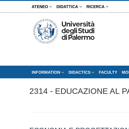
Skip
ATENEO
DIDATTICA
RICERCA
to
main
content
INFORMATION
DIDACTICS
FACULTY
MO
2314 - EDUCAZIONE AL 