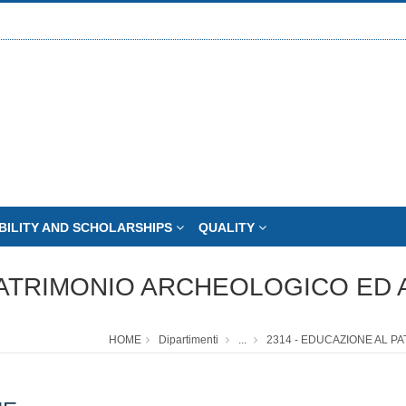
BILITY AND SCHOLARSHIPS
QUALITY
PATRIMONIO ARCHEOLOGICO ED 
HOME
Dipartimenti
...
2314 - EDUCAZIONE AL P