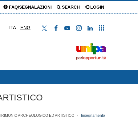
FAQ/SEGNALAZIONI
SEARCH
LOGIN
ITA
ENG
ARTISTICO
ATRIMONIO ARCHEOLOGICO ED ARTISTICO
Insegnamento