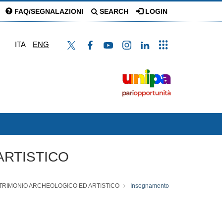
FAQ/SEGNALAZIONI
SEARCH
LOGIN
ITA
ENG
ARTISTICO
ATRIMONIO ARCHEOLOGICO ED ARTISTICO
Insegnamento