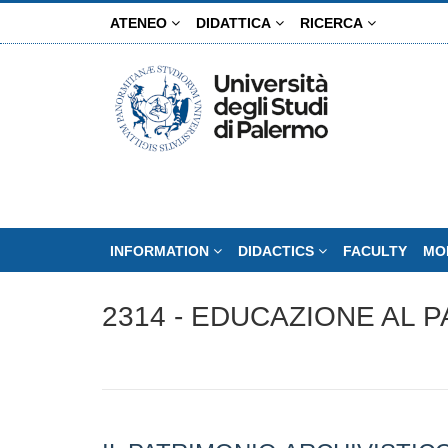
Skip
ATENEO
DIDATTICA
RICERCA
to
main
content
INFORMATION
DIDACTICS
FACULTY
MO
2314 - EDUCAZIONE AL 