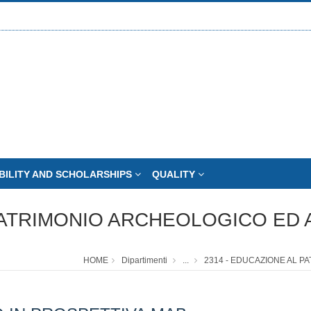
BILITY AND SCHOLARSHIPS
QUALITY
PATRIMONIO ARCHEOLOGICO ED 
HOME
Dipartimenti
...
2314 - EDUCAZIONE AL P