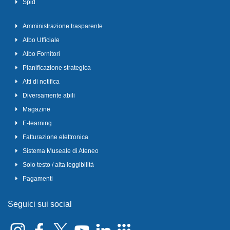
Spid
Amministrazione trasparente
Albo Ufficiale
Albo Fornitori
Pianificazione strategica
Atti di notifica
Diversamente abili
Magazine
E-learning
Fatturazione elettronica
Sistema Museale di Ateneo
Solo testo / alta leggibilità
Pagamenti
Seguici sui social