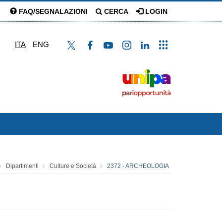
FAQ/SEGNALAZIONI
CERCA
LOGIN
ITA
ENG
Dipartimenti
Culture e Società
2372 - ARCHEOLOGIA