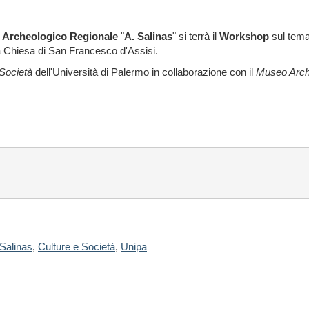
 Archeologico Regionale
"
A. Salinas
" si terrà il
Workshop
sul tema
la Chiesa di San Francesco d'Assisi.
 Società
dell'Università di Palermo in collaborazione con il
Museo Arch
Salinas
,
Culture e Società
,
Unipa