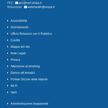
PEC
pec@cert.unipa.it
Webmaster
webmaster@unipa.it
Accessibilità
Orientamento
Ufficio Relazioni con il Pubblico
Credits
Mappa del sito
Note Legali
Privacy
Attenzione al phishing
Elenco siti tematici
Portale OnLine delle Istanze
Wi-Fi
Spid
Amministrazione trasparente