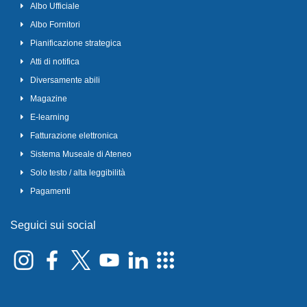
Albo Ufficiale
Albo Fornitori
Pianificazione strategica
Atti di notifica
Diversamente abili
Magazine
E-learning
Fatturazione elettronica
Sistema Museale di Ateneo
Solo testo / alta leggibilità
Pagamenti
Seguici sui social