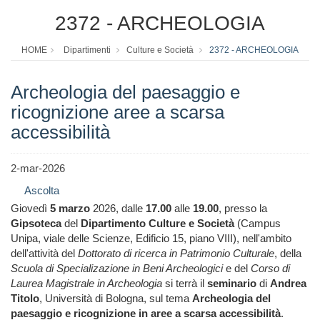
2372 - ARCHEOLOGIA
HOME
Dipartimenti
Culture e Società
2372 - ARCHEOLOGIA
Archeologia del paesaggio e
ricognizione aree a scarsa
accessibilità
2-mar-2026
Ascolta
Giovedì
5 marzo
2026, dalle
17.00
alle
19.00
, presso la
Gipsoteca
del
Dipartimento Culture e Società
(Campus
Unipa, viale delle Scienze, Edificio 15, piano VIII), nell'ambito
dell'attività del
Dottorato di ricerca in Patrimonio Culturale
, della
Scuola di Specializazione in Beni Archeologici
e del
Corso di
Laurea Magistrale in Archeologia
si terrà il
seminario
di
Andrea
Titolo
, Università di Bologna, sul tema
Archeologia del
paesaggio e ricognizione in aree a scarsa accessibilità
.