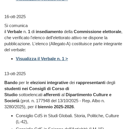
16-ott-2025
Si comunica
il
Verbale
n.
1
di
insediamento
della
Commissione elettorale
,
che verificato l'elenco dell’elettorato attivo ne dispone la
pubblicazione. L'elenco (Allegato A) costituisce parte integrante
del verbale:
Visualizza il Verbale n. 1 >
13-ott-2025
Bando
per le
elezioni integrative
dei
rappresentanti
degli
studenti nei Consigli di Corso di
Studio
sottoelencati
afferenti
al
Dipartimento Culture e
Società
(prot. n. 177948 del 13/10/2025 - Rep. Albo n.
3280/2025), per il
biennio 2025-2026
.
Consiglio CdS in Studi Globali. Storia, Politiche, Culture
(L-42),