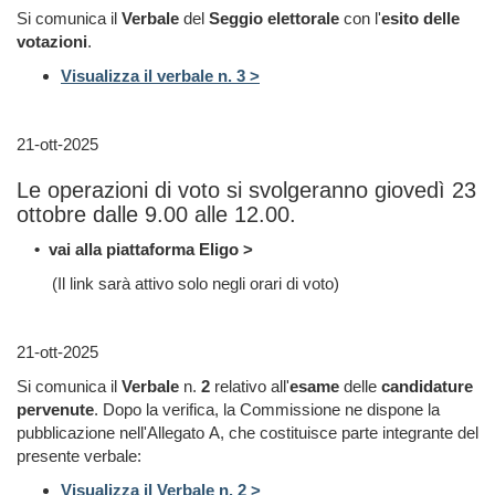
Si comunica il
Verbale
del
Seggio
elettorale
con l'
esito delle
votazioni
.
Visualizza il verbale n. 3 >
21-ott-2025
Le operazioni di voto si svolgeranno giovedì 23
ottobre dalle 9.00 alle 12.00.
• vai alla piattaforma Eligo >
(Il link sarà attivo solo negli orari di voto)
21-ott-2025
Si comunica il
Verbale
n.
2
relativo all'
esame
delle
candidature
pervenute
. Dopo la verifica, la Commissione ne dispone la
pubblicazione nell'Allegato A, che costituisce parte integrante del
presente verbale:
Visualizza il Verbale n. 2 >