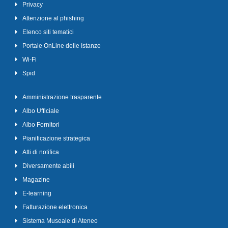
Privacy
Attenzione al phishing
Elenco siti tematici
Portale OnLine delle Istanze
Wi-Fi
Spid
Amministrazione trasparente
Albo Ufficiale
Albo Fornitori
Pianificazione strategica
Atti di notifica
Diversamente abili
Magazine
E-learning
Fatturazione elettronica
Sistema Museale di Ateneo