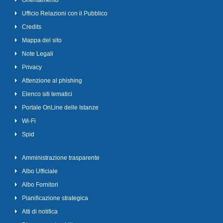
Orientamento
Ufficio Relazioni con il Pubblico
Credits
Mappa del sito
Note Legali
Privacy
Attenzione al phishing
Elenco siti tematici
Portale OnLine delle Istanze
Wi-Fi
Spid
Amministrazione trasparente
Albo Ufficiale
Albo Fornitori
Pianificazione strategica
Atti di notifica