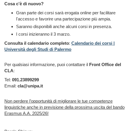
Cosa c’è di nuovo?
Gran parte dei corsi sarà erogata online per facilitare
l'accesso e favorire una partecipazione più ampia.
Saranno disponibili anche alcuni corsi in presenza.
I corsi inizieranno il 3 marzo.
Consulta il calendario completo
:
Calendario dei corsi |
Università degli Studi di Palermo
Per qualsiasi informazione, puoi contattare il
Front Office del
CLA
:
Tel:
091.23899299
Email:
cla@unipa.it
Non perdere l’opportunità di migliorare le tue competenze
linguistiche anche in previsione della prossima uscita del bando
Erasmus A.A. 2025/26!