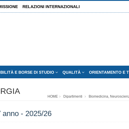
MISSIONE
RELAZIONI INTERNAZIONALI
BILITÀ E BORSE DI STUDIO
QUALITÀ
ORIENTAMENTO E 
URGIA
HOME
Dipartimenti
Biomedicina, Neuroscien
e V anno - 2025/26