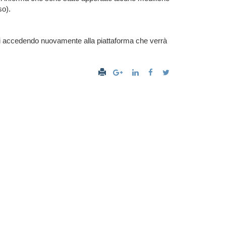
so).
anti accedendo nuovamente alla piattaforma che verrà