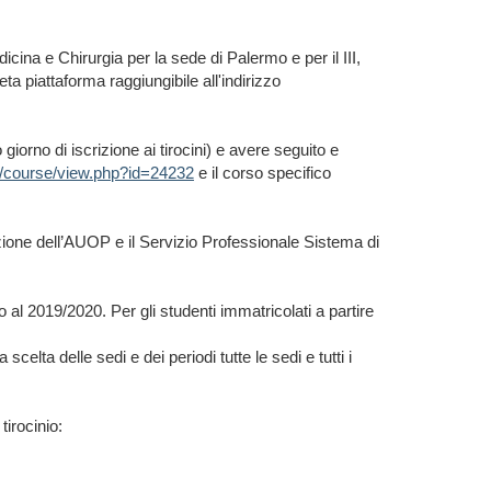
dicina e Chirurgia per la sede di Palermo e per il III,
a piattaforma raggiungibile all'indirizzo
iorno di iscrizione ai tirocini) e avere seguito e
.it/course/view.php?id=24232
e il corso specifico
ezione dell’AUOP e il Servizio Professionale Sistema di
o al 2019/2020. Per gli studenti immatricolati a partire
lta delle sedi e dei periodi tutte le sedi e tutti i
tirocinio: