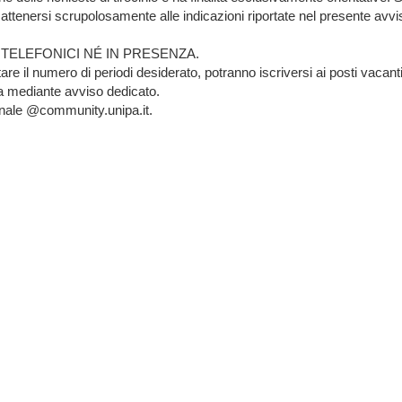
 attenersi scrupolosamente alle indicazioni riportate nel presente avvi
TELEFONICI NÉ IN PRESENZA.
are il numero di periodi desiderato, potranno iscriversi ai posti vac
a mediante avviso dedicato.
ionale @community.unipa.it.