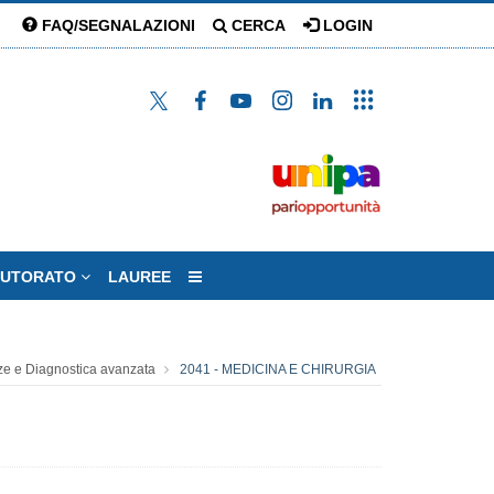
FAQ/SEGNALAZIONI
CERCA
LOGIN
TUTORATO
LAUREE
ze e Diagnostica avanzata
2041 - MEDICINA E CHIRURGIA