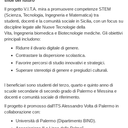
sfide del futuro
"
Il progetto V.I.T.A. mira a promuovere competenze STEM
(Scienza, Tecnologia, Ingegneria e Matematica) tra
studenti, docenti e la comunità sociale in Sicilia, con un focus su
discipline legate alle Nuove Tecnologie della
Vita, Ingegneria biomedica e Biotecnologie mediche. Gli obiettivi
principali includono:
Ridurre il divario digitale di genere.
Contrastare la dispersione scolastica.
Favorire percorsi di studio innovativi e strategici.
Superare stereotipi di genere e pregiudizi culturali.
I beneficiari sono studenti del terzo, quarto e quinto anno di
scuole secondarie di secondo grado di Palermo e Messina e
docenti e comunità sociale di riferimento.
Il progetto è promosso dall’ITS Alessandro Volta di Palermo in
collaborazione con:
Università di Palermo (Dipartimento BIND).