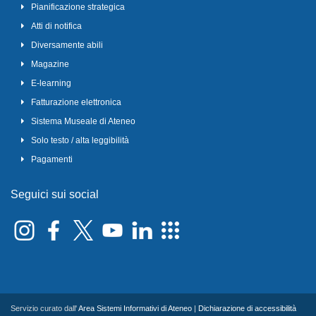
Pianificazione strategica
Atti di notifica
Diversamente abili
Magazine
E-learning
Fatturazione elettronica
Sistema Museale di Ateneo
Solo testo / alta leggibilità
Pagamenti
Seguici sui social
Servizio curato dall'
Area Sistemi Informativi di Ateneo
|
Dichiarazione di accessibilità