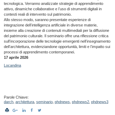
tecnologica. Verranno analizzate strategie di apprendimento
attivo, dinamiche collaborative e l'uso di strumenti digitali in
contesti reali di intervento sul patrimonio.
Allo stesso modo, saranno presentate esperienze di
integrazione dell'intelligenza artificiale in diverse materie,
insieme alla creazione di contenuti multimediali per la diffusione
del patrimonio culturale. Il seminario offre una riflessione critica
sull'incorporazione delle tecnologie emergenti nell'insegnamento
dell'architettura, evidenziandone opportunità, limiti e l'impatto sui
processi di apprendimento contemporanei.
17 aprile 2026
Locandina
Parole Chiave:
darch
,
architettura
,
seminario
,
phdnews
,
phdnews2
,
phdnews3