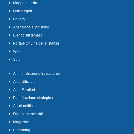
Mappa del sito
Note Legali
Privacy
Attenzione al phishing
Elenco siti tematici
Portale OnLine delle Istanze
Wi-Fi
Spid
Amministrazione trasparente
Albo Ufficiale
Albo Fornitori
Pianificazione strategica
Atti di notifica
Diversamente abili
Magazine
E-learning