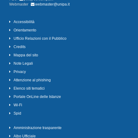
Webmaster
webmaster@unipa.it
Accessibilità
Orientamento
Ufficio Relazioni con il Pubblico
Credits
Mappa del sito
Note Legali
Privacy
Attenzione al phishing
Elenco siti tematici
Portale OnLine delle Istanze
Wi-Fi
Spid
Amministrazione trasparente
Albo Ufficiale