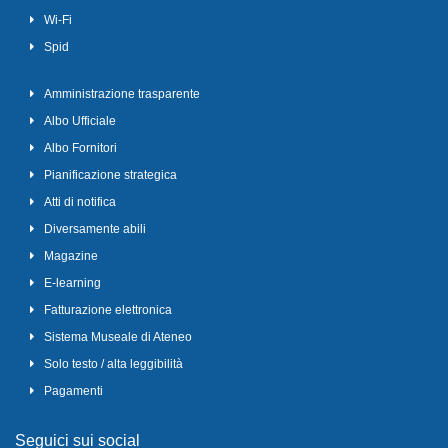
Wi-Fi
Spid
Amministrazione trasparente
Albo Ufficiale
Albo Fornitori
Pianificazione strategica
Atti di notifica
Diversamente abili
Magazine
E-learning
Fatturazione elettronica
Sistema Museale di Ateneo
Solo testo / alta leggibilità
Pagamenti
Seguici sui social