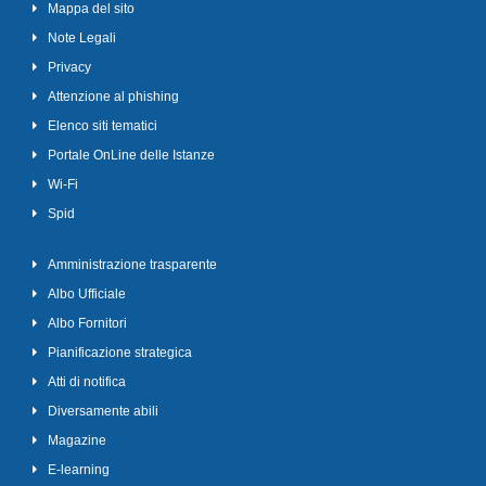
Mappa del sito
Note Legali
Privacy
Attenzione al phishing
Elenco siti tematici
Portale OnLine delle Istanze
Wi-Fi
Spid
Amministrazione trasparente
Albo Ufficiale
Albo Fornitori
Pianificazione strategica
Atti di notifica
Diversamente abili
Magazine
E-learning