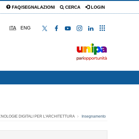
FAQ/SEGNALAZIONI
CERCA
LOGIN
ITA
ENG
ECNOLOGIE DIGITALI PER L'ARCHITETTURA
Insegnamento