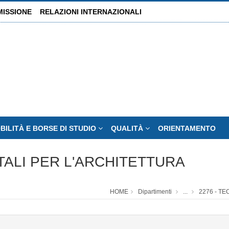
MISSIONE
RELAZIONI INTERNAZIONALI
BILITÀ E BORSE DI STUDIO
QUALITÀ
ORIENTAMENTO
ITALI PER L'ARCHITETTURA
HOME
Dipartimenti
...
2276 - T