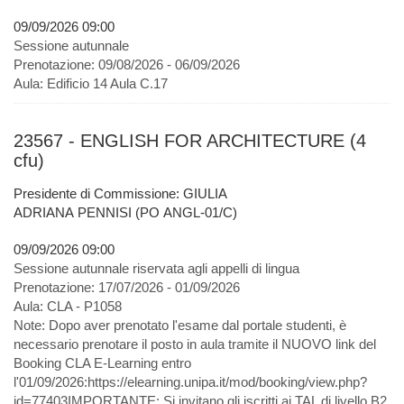
09/09/2026 09:00
Sessione autunnale
Prenotazione:
09/08/2026 - 06/09/2026
Aula:
Edificio 14 Aula C.17
23567 - ENGLISH FOR ARCHITECTURE (4
cfu)
Presidente di Commissione: GIULIA
ADRIANA PENNISI (PO ANGL-01/C)
09/09/2026 09:00
Sessione autunnale riservata agli appelli di lingua
Prenotazione:
17/07/2026 - 01/09/2026
Aula:
CLA - P1058
Note:
Dopo aver prenotato l'esame dal portale studenti, è
necessario prenotare il posto in aula tramite il NUOVO link del
Booking CLA E-Learning entro
l'01/09/2026:https://elearning.unipa.it/mod/booking/view.php?
id=77403IMPORTANTE: Si invitano gli iscritti ai TAL di livello B2,