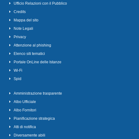
Ufficio Relazioni con il Pubblico
Credits
Mappa del sito
Note Legali
Privacy
Attenzione al phishing
Elenco siti tematici
Portale OnLine delle Istanze
Wi-Fi
Spid
Amministrazione trasparente
Albo Ufficiale
Albo Fornitori
Pianificazione strategica
Atti di notifica
Diversamente abili