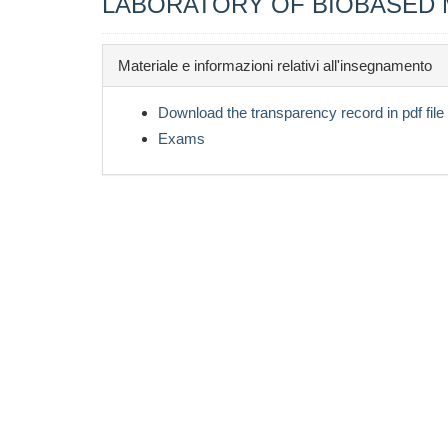
LABORATORY OF BIOBASED 
Materiale e informazioni relativi all'insegnamento
Download the transparency record in pdf file
Exams