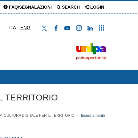
FAQ/SEGNALAZIONI
SEARCH
LOGIN
ITA
ENG
IL TERRITORIO
A', CULTURA DIGITALE PER IL TERRITORIO
Insegnamento