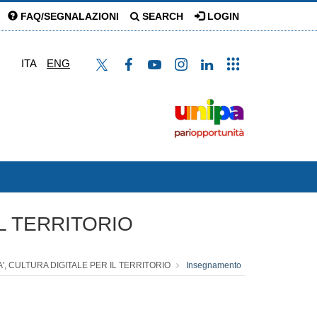
FAQ/SEGNALAZIONI
SEARCH
LOGIN
ITA
ENG
IL TERRITORIO
A', CULTURA DIGITALE PER IL TERRITORIO
Insegnamento