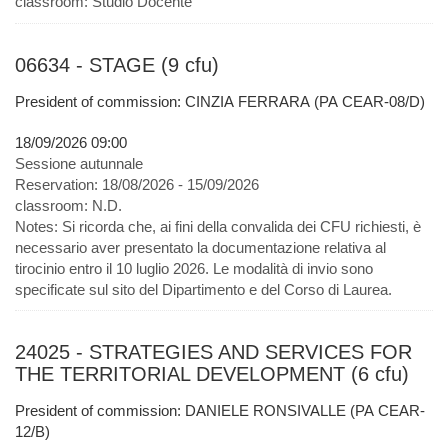
classroom:
Studio Docente
06634 - STAGE (9 cfu)
President of commission: CINZIA FERRARA (PA CEAR-08/D)
18/09/2026 09:00
Sessione autunnale
Reservation:
18/08/2026 - 15/09/2026
classroom:
N.D.
Notes:
Si ricorda che, ai fini della convalida dei CFU richiesti, è
necessario aver presentato la documentazione relativa al
tirocinio entro il 10 luglio 2026. Le modalità di invio sono
specificate sul sito del Dipartimento e del Corso di Laurea.
24025 - STRATEGIES AND SERVICES FOR
THE TERRITORIAL DEVELOPMENT (6 cfu)
President of commission: DANIELE RONSIVALLE (PA CEAR-
12/B)