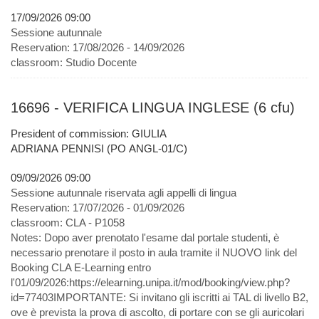
17/09/2026 09:00
Sessione autunnale
Reservation:
17/08/2026 - 14/09/2026
classroom:
Studio Docente
16696 - VERIFICA LINGUA INGLESE (6 cfu)
President of commission: GIULIA
ADRIANA PENNISI (PO ANGL-01/C)
09/09/2026 09:00
Sessione autunnale riservata agli appelli di lingua
Reservation:
17/07/2026 - 01/09/2026
classroom:
CLA - P1058
Notes:
Dopo aver prenotato l'esame dal portale studenti, è
necessario prenotare il posto in aula tramite il NUOVO link del
Booking CLA E-Learning entro
l'01/09/2026:https://elearning.unipa.it/mod/booking/view.php?
id=77403IMPORTANTE: Si invitano gli iscritti ai TAL di livello B2,
ove è prevista la prova di ascolto, di portare con se gli auricolari