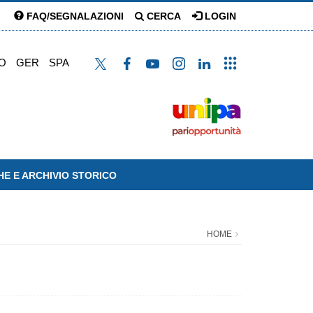
FAQ/SEGNALAZIONI
CERCA
LOGIN
O
GER
SPA
HE E ARCHIVIO STORICO
HOME