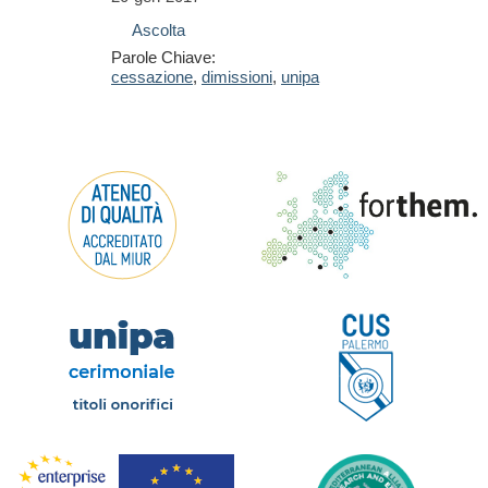
Ascolta
Parole Chiave:
cessazione
,
dimissioni
,
unipa