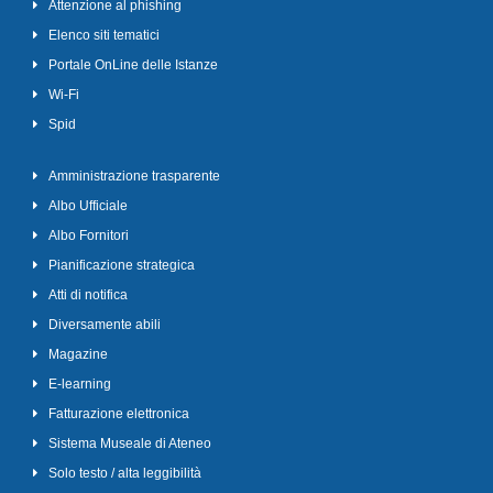
Attenzione al phishing
Elenco siti tematici
Portale OnLine delle Istanze
Wi-Fi
Spid
Amministrazione trasparente
Albo Ufficiale
Albo Fornitori
Pianificazione strategica
Atti di notifica
Diversamente abili
Magazine
E-learning
Fatturazione elettronica
Sistema Museale di Ateneo
Solo testo / alta leggibilità