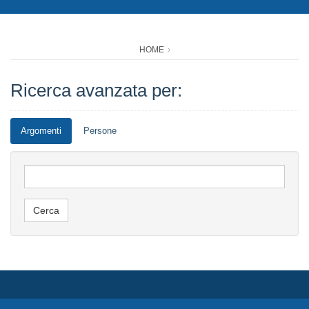
HOME
Ricerca avanzata per:
Argomenti
Persone