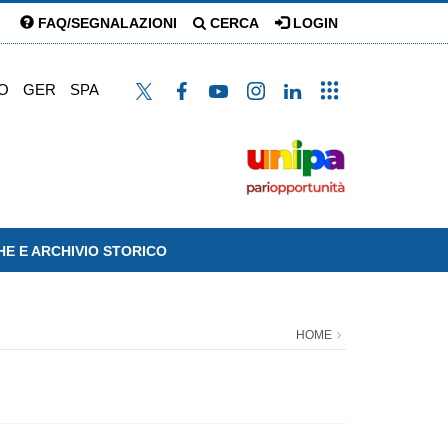
FAQ/SEGNALAZIONI
CERCA
LOGIN
O
GER
SPA
HE E ARCHIVIO STORICO
HOME