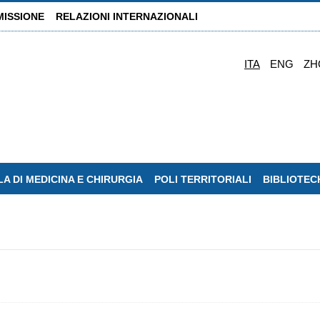
MISSIONE
RELAZIONI INTERNAZIONALI
ITA
ENG
ZH
A DI MEDICINA E CHIRURGIA
POLI TERRITORIALI
BIBLIOTEC