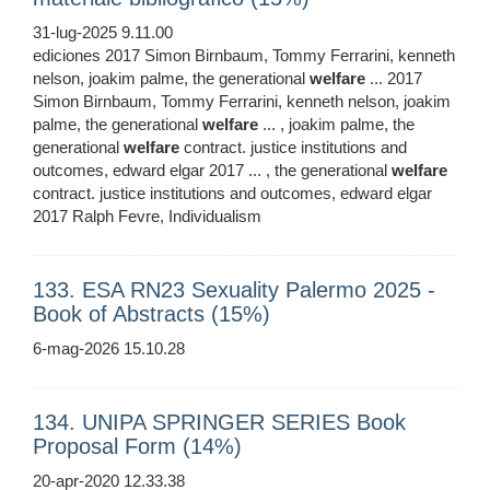
31-lug-2025 9.11.00
ediciones 2017 Simon Birnbaum, Tommy Ferrarini, kenneth
nelson, joakim palme, the generational
welfare
... 2017
Simon Birnbaum, Tommy Ferrarini, kenneth nelson, joakim
palme, the generational
welfare
... , joakim palme, the
generational
welfare
contract. justice institutions and
outcomes, edward elgar 2017 ... , the generational
welfare
contract. justice institutions and outcomes, edward elgar
2017 Ralph Fevre, Individualism
133. ESA RN23 Sexuality Palermo 2025 -
Book of Abstracts (15%)
6-mag-2026 15.10.28
134. UNIPA SPRINGER SERIES Book
Proposal Form (14%)
20-apr-2020 12.33.38