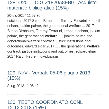
128. O201 - CIG Z1F20A8EB0 - Acquisto
materiale bibliografico (15%)
20-dic-2017 11.57.30
ediciones 2017 Simon Birnbaum, Tommy Ferrarini, kenneth
nelson, joakim palme, the generational
welfare
... 2017
Simon Birnbaum, Tommy Ferrarini, kenneth nelson, joakim
palme, the generational
welfare
... , joakim palme, the
generational
welfare
contract. justice institutions and
outcomes, edward elgar 2017 ... , the generational
welfare
contract. justice institutions and outcomes, edward elgar
2017 Ralph Fevre, Individualism
129. NdV - Verbale 05-06 giugno 2013
(15%)
8-lug-2013 11.06.42
130. TESTO COORDINATO CCNL
12.12.2018 (15%)