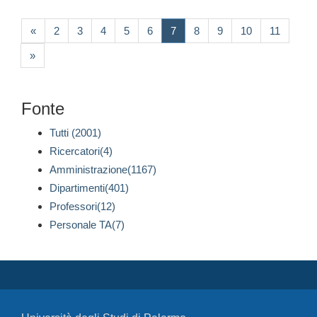
(current)
«
2
3
4
5
6
7
8
9
10
11
»
Fonte
Tutti (2001)
Ricercatori(4)
Amministrazione(1167)
Dipartimenti(401)
Professori(12)
Personale TA(7)