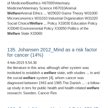
of Medicine/Bioethics H67000Veterinary
Medicine/Veterinary Science H67010Animal
Welfare
/Animal Ethics ... W29020 Game Theory W31000
Microeconomics W31010 Industrial Organization W31020
Social Choice/
Welfare
... Policy X33030 Education Policy
X33040 Environmental Policy X33050 Politics of the
Welfare
State X33060
135. Johansen 2012_Mind as a risk factor
for cancer (14%)
4-feb-2019 9.54.36
the literature in this area; although other system was
instituted to establish a
welfare
state, with studies ... in and
the social
welfare
system [4]. whom cancer was
diagnosed between 1943 and 1985 The Danish ... : a follow-
up study in ters for public health and health-related
welfare
research: Sweden. Cancer Res