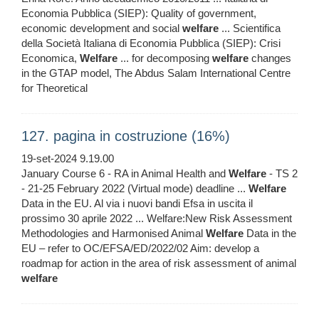
Economia Pubblica (SIEP): Quality of government,
economic development and social
welfare
... Scientifica
della Società Italiana di Economia Pubblica (SIEP): Crisi
Economica,
Welfare
... for decomposing
welfare
changes
in the GTAP model, The Abdus Salam International Centre
for Theoretical
127. pagina in costruzione (16%)
19-set-2024 9.19.00
January Course 6 - RA in Animal Health and
Welfare
- TS 2
- 21-25 February 2022 (Virtual mode) deadline ...
Welfare
Data in the EU. Al via i nuovi bandi Efsa in uscita il
prossimo 30 aprile 2022 ... Welfare:New Risk Assessment
Methodologies and Harmonised Animal
Welfare
Data in the
EU – refer to OC/EFSA/ED/2022/02 Aim: develop a
roadmap for action in the area of risk assessment of animal
welfare