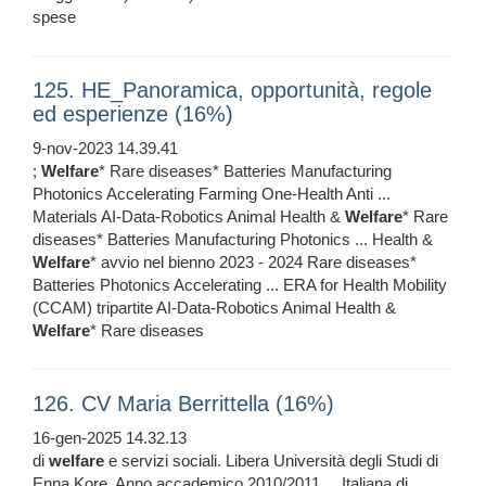
spese
125. HE_Panoramica, opportunità, regole
ed esperienze (16%)
9-nov-2023 14.39.41
;
Welfare
* Rare diseases* Batteries Manufacturing
Photonics Accelerating Farming One-Health Anti ...
Materials AI-Data-Robotics Animal Health &
Welfare
* Rare
diseases* Batteries Manufacturing Photonics ... Health &
Welfare
* avvio nel bienno 2023 - 2024 Rare diseases*
Batteries Photonics Accelerating ... ERA for Health Mobility
(CCAM) tripartite AI-Data-Robotics Animal Health &
Welfare
* Rare diseases
126. CV Maria Berrittella (16%)
16-gen-2025 14.32.13
di
welfare
e servizi sociali. Libera Università degli Studi di
Enna Kore. Anno accademico 2010/2011 ... Italiana di