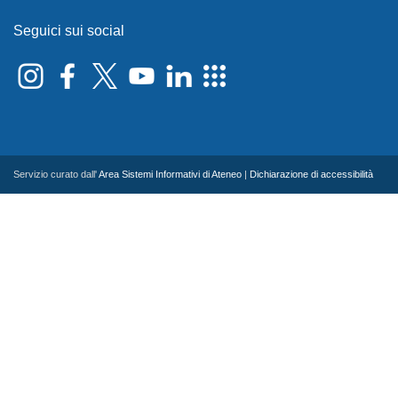
Seguici sui social
Servizio curato dall'
Area Sistemi Informativi di Ateneo
|
Dichiarazione di accessibilità