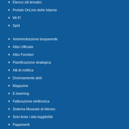
Elenco siti tematici
Portale OnLine delle Istanze
Wi-Fi
Spid
Amministrazione trasparente
Albo Ufficiale
Albo Fornitori
Pianificazione strategica
Atti di notifica
Diversamente abili
Magazine
E-learning
Fatturazione elettronica
Sistema Museale di Ateneo
Solo testo / alta leggibilità
Pagamenti