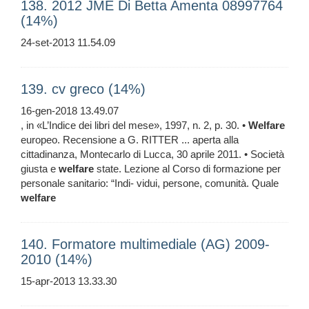
138. 2012 JME Di Betta Amenta 08997764
(14%)
24-set-2013 11.54.09
139. cv greco (14%)
16-gen-2018 13.49.07
, in «L’Indice dei libri del mese», 1997, n. 2, p. 30. •
Welfare
europeo. Recensione a G. RITTER ... aperta alla
cittadinanza, Montecarlo di Lucca, 30 aprile 2011. • Società
giusta e
welfare
state. Lezione al Corso di formazione per
personale sanitario: “Indi- vidui, persone, comunità. Quale
welfare
140. Formatore multimediale (AG) 2009-
2010 (14%)
15-apr-2013 13.33.30