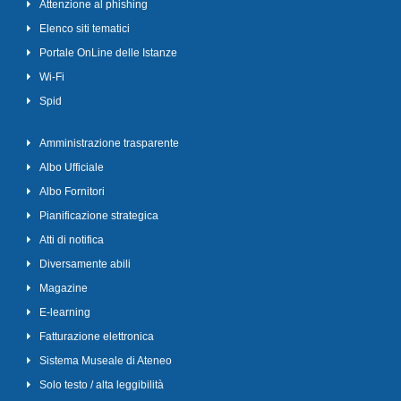
Attenzione al phishing
Elenco siti tematici
Portale OnLine delle Istanze
Wi-Fi
Spid
Amministrazione trasparente
Albo Ufficiale
Albo Fornitori
Pianificazione strategica
Atti di notifica
Diversamente abili
Magazine
E-learning
Fatturazione elettronica
Sistema Museale di Ateneo
Solo testo / alta leggibilità