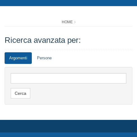
HOME
Ricerca avanzata per:
Argomenti
Persone