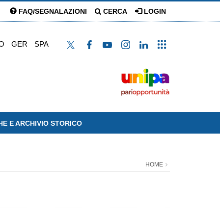
FAQ/SEGNALAZIONI
CERCA
LOGIN
O
GER
SPA
HE E ARCHIVIO STORICO
HOME