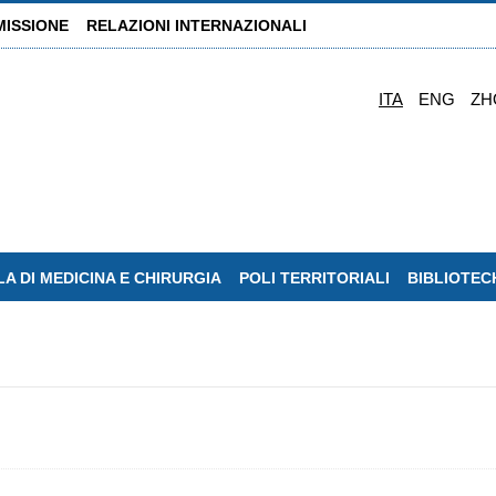
MISSIONE
RELAZIONI INTERNAZIONALI
ITA
ENG
ZH
A DI MEDICINA E CHIRURGIA
POLI TERRITORIALI
BIBLIOTEC