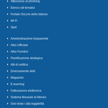
Attenzione al phishing
Elenco siti tematici
Portale OnLine delle Istanze
Wi-Fi
Spid
Amministrazione trasparente
Albo Ufficiale
Albo Fornitori
Pianificazione strategica
Atti di notifica
Diversamente abili
Magazine
E-learning
Fatturazione elettronica
Sistema Museale di Ateneo
Solo testo / alta leggibilità