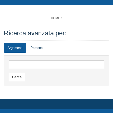
HOME
Ricerca avanzata per:
Argomenti
Persone