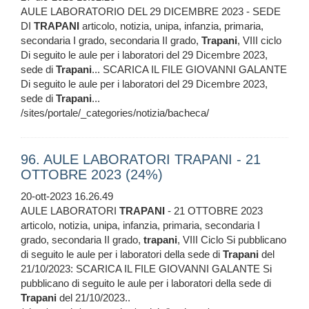
AULE LABORATORIO DEL 29 DICEMBRE 2023 - SEDE
DI
TRAPANI
articolo, notizia, unipa, infanzia, primaria,
secondaria I grado, secondaria II grado,
Trapani
, VIII ciclo
Di seguito le aule per i laboratori del 29 Dicembre 2023,
sede di
Trapani
... SCARICA IL FILE GIOVANNI GALANTE
Di seguito le aule per i laboratori del 29 Dicembre 2023,
sede di
Trapani
...
/sites/portale/_categories/notizia/bacheca/
96. AULE LABORATORI TRAPANI - 21
OTTOBRE 2023 (24%)
20-ott-2023 16.26.49
AULE LABORATORI
TRAPANI
- 21 OTTOBRE 2023
articolo, notizia, unipa, infanzia, primaria, secondaria I
grado, secondaria II grado,
trapani
, VIII Ciclo Si pubblicano
di seguito le aule per i laboratori della sede di
Trapani
del
21/10/2023: SCARICA IL FILE GIOVANNI GALANTE Si
pubblicano di seguito le aule per i laboratori della sede di
Trapani
del 21/10/2023..