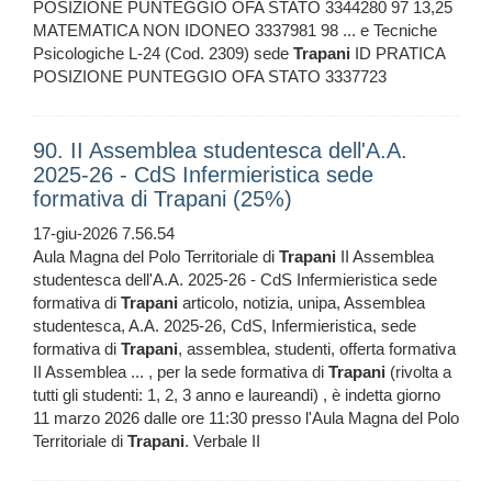
POSIZIONE PUNTEGGIO OFA STATO 3344280 97 13,25
MATEMATICA NON IDONEO 3337981 98 ... e Tecniche
Psicologiche L-24 (Cod. 2309) sede
Trapani
ID PRATICA
POSIZIONE PUNTEGGIO OFA STATO 3337723
90. II Assemblea studentesca dell'A.A.
2025-26 - CdS Infermieristica sede
formativa di Trapani (25%)
17-giu-2026 7.56.54
Aula Magna del Polo Territoriale di
Trapani
II Assemblea
studentesca dell'A.A. 2025-26 - CdS Infermieristica sede
formativa di
Trapani
articolo, notizia, unipa, Assemblea
studentesca, A.A. 2025-26, CdS, Infermieristica, sede
formativa di
Trapani
, assemblea, studenti, offerta formativa
II Assemblea ... , per la sede formativa di
Trapani
(rivolta a
tutti gli studenti: 1, 2, 3 anno e laureandi) , è indetta giorno
11 marzo 2026 dalle ore 11:30 presso l'Aula Magna del Polo
Territoriale di
Trapani
. Verbale II