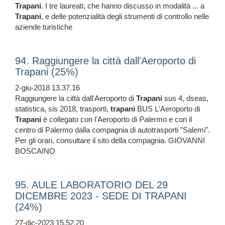
Trapani
. I tre laureati, che hanno discusso in modalità ... a
Trapani
, e delle potenzialità degli strumenti di controllo nelle
aziende turistiche
94. Raggiungere la città dall'Aeroporto di
Trapani (25%)
2-giu-2018 13.37.16
Raggiungere la città dall'Aeroporto di
Trapani
sus 4, dseas,
statistica, sis 2018, trasporti,
trapani
BUS L'Aeroporto di
Trapani
è collegato con l'Aeroporto di Palermo e con il
centro di Palermo dalla compagnia di autotrasporti "Salemi".
Per gli orari, consultare il sito della compagnia. GIOVANNI
BOSCAINO
95. AULE LABORATORIO DEL 29
DICEMBRE 2023 - SEDE DI TRAPANI
(24%)
27-dic-2023 15.52.20