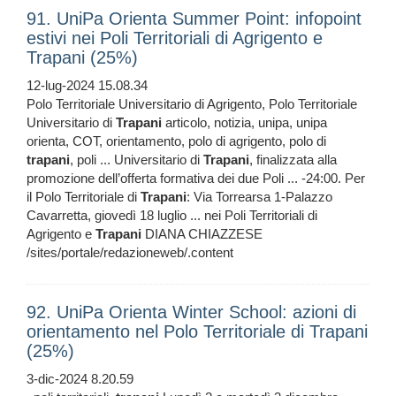
91. UniPa Orienta Summer Point: infopoint
estivi nei Poli Territoriali di Agrigento e
Trapani (25%)
12-lug-2024 15.08.34
Polo Territoriale Universitario di Agrigento, Polo Territoriale
Universitario di
Trapani
articolo, notizia, unipa, unipa
orienta, COT, orientamento, polo di agrigento, polo di
trapani
, poli ... Universitario di
Trapani
, finalizzata alla
promozione dell’offerta formativa dei due Poli ... -24:00. Per
il Polo Territoriale di
Trapani
: Via Torrearsa 1-Palazzo
Cavarretta, giovedì 18 luglio ... nei Poli Territoriali di
Agrigento e
Trapani
DIANA CHIAZZESE
/sites/portale/redazioneweb/.content
92. UniPa Orienta Winter School: azioni di
orientamento nel Polo Territoriale di Trapani
(25%)
3-dic-2024 8.20.59