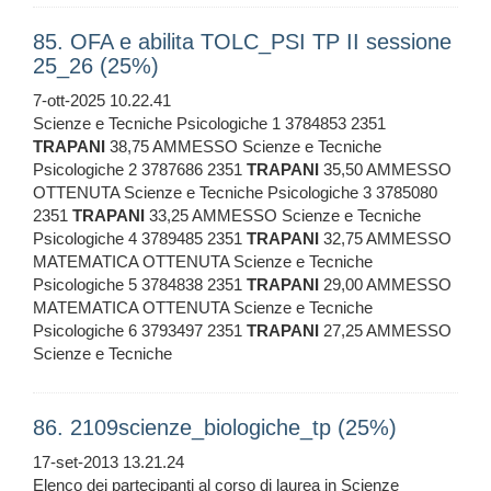
85. OFA e abilita TOLC_PSI TP II sessione
25_26 (25%)
7-ott-2025 10.22.41
Scienze e Tecniche Psicologiche 1 3784853 2351
TRAPANI
38,75 AMMESSO Scienze e Tecniche
Psicologiche 2 3787686 2351
TRAPANI
35,50 AMMESSO
OTTENUTA Scienze e Tecniche Psicologiche 3 3785080
2351
TRAPANI
33,25 AMMESSO Scienze e Tecniche
Psicologiche 4 3789485 2351
TRAPANI
32,75 AMMESSO
MATEMATICA OTTENUTA Scienze e Tecniche
Psicologiche 5 3784838 2351
TRAPANI
29,00 AMMESSO
MATEMATICA OTTENUTA Scienze e Tecniche
Psicologiche 6 3793497 2351
TRAPANI
27,25 AMMESSO
Scienze e Tecniche
86. 2109scienze_biologiche_tp (25%)
17-set-2013 13.21.24
Elenco dei partecipanti al corso di laurea in Scienze