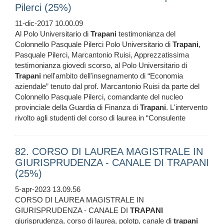
Pilerci (25%)
11-dic-2017 10.00.09
Al Polo Universitario di
Trapani
testimonianza del
Colonnello Pasquale Pilerci Polo Universitario di
Trapani
,
Pasquale Pilerci, Marcantonio Ruisi, Apprezzatissima
testimonianza giovedì scorso, al Polo Universitario di
Trapani
nell'ambito dell'insegnamento di “Economia
aziendale” tenuto dal prof. Marcantonio Ruisi da parte del
Colonnello Pasquale Pilerci, comandante del nucleo
provinciale della Guardia di Finanza di
Trapani
. L'intervento
rivolto agli studenti del corso di laurea in “Consulente
82. CORSO DI LAUREA MAGISTRALE IN
GIURISPRUDENZA - CANALE DI TRAPANI
(25%)
5-apr-2023 13.09.56
CORSO DI LAUREA MAGISTRALE IN
GIURISPRUDENZA - CANALE DI
TRAPANI
giurisprudenza, corso di laurea, polotp, canale di
trapani