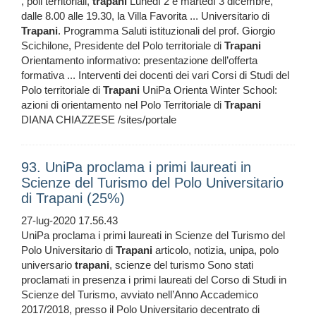
, poli territoriali,
trapani
Lunedì 2 e martedì 3 dicembre,
dalle 8.00 alle 19.30, la Villa Favorita ... Universitario di
Trapani
. Programma Saluti istituzionali del prof. Giorgio
Scichilone, Presidente del Polo territoriale di
Trapani
Orientamento informativo: presentazione dell’offerta
formativa ... Interventi dei docenti dei vari Corsi di Studi del
Polo territoriale di
Trapani
UniPa Orienta Winter School:
azioni di orientamento nel Polo Territoriale di
Trapani
DIANA CHIAZZESE /sites/portale
93. UniPa proclama i primi laureati in
Scienze del Turismo del Polo Universitario
di Trapani (25%)
27-lug-2020 17.56.43
UniPa proclama i primi laureati in Scienze del Turismo del
Polo Universitario di
Trapani
articolo, notizia, unipa, polo
universario
trapani
, scienze del turismo Sono stati
proclamati in presenza i primi laureati del Corso di Studi in
Scienze del Turismo, avviato nell’Anno Accademico
2017/2018, presso il Polo Universitario decentrato di