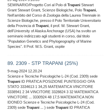
SEMINARIO/Progetto Cori al Polo di
Trapani
Stewart
Grant Stewart Grant, Scienze Biologiche, Polo
Trapani
,
Nell'ambito del Corso di Zoologia della Laurea Triennale in
Scienze Biologiche, presso il Polo Territoriale Universitario
della Provincia di
Trapani
, il prof. W. Stewart Grant,
dell'University of Alaska Anchorage (USA) ha svolto un
seminario indirizzato agli studenti in corso, dal titolo
"Population Genetics and Phylogeography of Marine
Species". Il Prof. W.S. Grant, ospite
89. 2309 - STP TRAPANI (25%)
9-mag-2024 12.20.24
Scienze e Tecniche Psicologiche L-24 (Cod. 2309) sede
Trapani
ID PRATICA POSIZIONE PUNTEGGIO OFA
STATO 3334613 1 34,25 MATEMATICA VINCITORE
3338941 2 34 VINCITORE 3328824 3 32 MATEMATICA
VINCITORE ... 3330924 48 17,5 MATEMATICA NON
IDONEO Scienze e Tecniche Psicologiche L-24 (Cod.
2309) sede
Trapani
... ) sede
Trapani
ID PRATICA