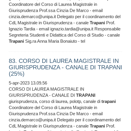
Coordinatore del Corso di Laurea Magistrale in
Giurisprudenza Prof.ssa Cinzia De Marco - email
cinzia.demarco@unipa.it Delegato per il coordinamento del
CdL Magistrale in Giurisprudenza - canale
Trapani
Prof.
Ignazio Tardia - email ignazio.tardia@unipa.it Responsabile
Segreteria Studenti e Didattica del Corso di Studio - canale
Trapani
Sig.ra Anna Maria Bonaiuto - tel
83. CORSO DI LAUREA MAGISTRALE IN
GIURISPRUDENZA - CANALE DI TRAPANI
(25%)
5-apr-2023 13.09.56
CORSO DI LAUREA MAGISTRALE IN
GIURISPRUDENZA - CANALE DI
TRAPANI
giurisprudenza, corso di laurea, polotp, canale di
trapani
Coordinatore del Corso di Laurea Magistrale in
Giurisprudenza Prof.ssa Cinzia De Marco - email
cinzia.demarco@unipa.it Delegato per il coordinamento del
CdL Magistrale in Giurisprudenza - canale
Trapani
Prof.