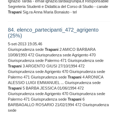
Ignazio Tardia - email ignazio.tardia@unipa.it Responsabile
Segreteria Studenti e Didattica del Corso di Studio - canale
Trapani
Sig.ra Anna Maria Bonaiuto - tel
84. elenco_partecipanti_472_agrigento
(25%)
5-set-2013 19.05.46
Giurisprudenza sede
Trapani
2 AMICO BARBARA
10/08/1993 472 Giurisprudenza sede Agrigento 470
Giurisprudenza sede Palermo 471 Giurisprudenza sede
Trapani
3 ARGENTO GIUSI 27/10/1994 472
Giurisprudenza sede Agrigento 470 Giurisprudenza sede
Palermo 471 Giurisprudenza sede
Trapani
4 ARONICA
ALESSIO LUIGI EMMANUEL ... Giurisprudenza sede
Trapani
5 BARBA JESSICA 01/06/1994 472
Giurisprudenza sede Agrigento 470 Giurisprudenza sede
Palermo 471 Giurisprudenza sede
Trapani
6
BARBAGALLO ROSARIO 21/02/1994 472 Giurisprudenza
sede