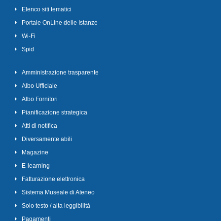
Elenco siti tematici
Portale OnLine delle Istanze
Wi-Fi
Spid
Amministrazione trasparente
Albo Ufficiale
Albo Fornitori
Pianificazione strategica
Atti di notifica
Diversamente abili
Magazine
E-learning
Fatturazione elettronica
Sistema Museale di Ateneo
Solo testo / alta leggibilità
Pagamenti