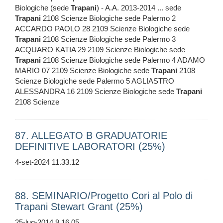
Biologiche (sede
Trapani
) - A.A. 2013-2014 ... sede
Trapani
2108 Scienze Biologiche sede Palermo 2
ACCARDO PAOLO 28 2109 Scienze Biologiche sede
Trapani
2108 Scienze Biologiche sede Palermo 3
ACQUARO KATIA 29 2109 Scienze Biologiche sede
Trapani
2108 Scienze Biologiche sede Palermo 4 ADAMO
MARIO 07 2109 Scienze Biologiche sede
Trapani
2108
Scienze Biologiche sede Palermo 5 AGLIASTRO
ALESSANDRA 16 2109 Scienze Biologiche sede
Trapani
2108 Scienze
87. ALLEGATO B GRADUATORIE
DEFINITIVE LABORATORI (25%)
4-set-2024 11.33.12
88. SEMINARIO/Progetto Cori al Polo di
Trapani Stewart Grant (25%)
25-lug-2014 9.16.05