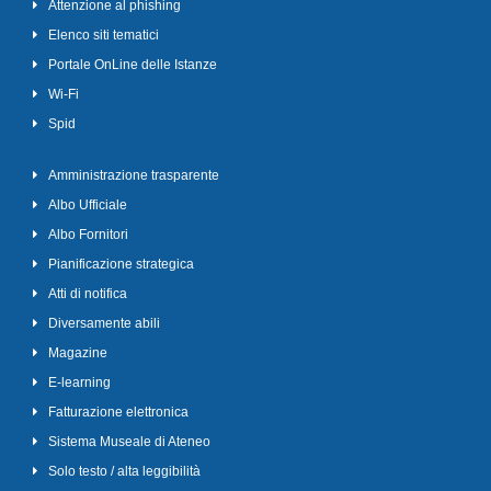
Attenzione al phishing
Elenco siti tematici
Portale OnLine delle Istanze
Wi-Fi
Spid
Amministrazione trasparente
Albo Ufficiale
Albo Fornitori
Pianificazione strategica
Atti di notifica
Diversamente abili
Magazine
E-learning
Fatturazione elettronica
Sistema Museale di Ateneo
Solo testo / alta leggibilità