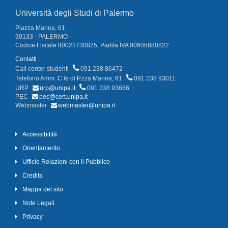
Università degli Studi di Palermo
Piazza Marina, 61
90133 - PALERMO
Codice Fiscale 80023730825, Partita IVA 00605880822
Contatti
Call center studenti
091 238 86472
Telefono Amm. C.le di P.zza Marina, 61
091 238 93011
URP
urp@unipa.it
091 238 93666
PEC
pec@cert.unipa.it
Webmaster
webmaster@unipa.it
Accessibilità
Orientamento
Ufficio Relazioni con il Pubblico
Credits
Mappa del sito
Note Legali
Privacy