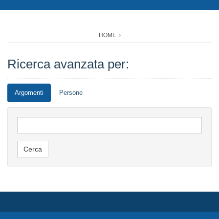
HOME
Ricerca avanzata per:
Argomenti
Persone