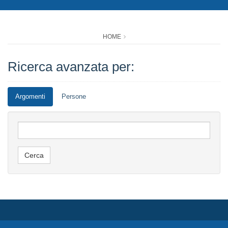
HOME
Ricerca avanzata per:
Argomenti
Persone