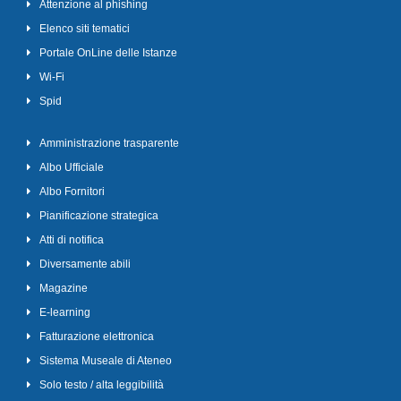
Attenzione al phishing
Elenco siti tematici
Portale OnLine delle Istanze
Wi-Fi
Spid
Amministrazione trasparente
Albo Ufficiale
Albo Fornitori
Pianificazione strategica
Atti di notifica
Diversamente abili
Magazine
E-learning
Fatturazione elettronica
Sistema Museale di Ateneo
Solo testo / alta leggibilità