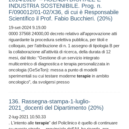
INDUSTRIA SOSTENIBILE. Prog. n.
F/090012/01-02/X36, di cui è Responsabile
Scientifico il Prof. Fabio Bucchieri. (20%)
19-set-2024 9.19.00
0000 37568 24000,00 decreto relativo all’approvazione atti
riguardante la procedura selettiva pubblica, per titoli e
colloquio, per l’attribuzione di n. 1 assegno di tipologia B per
la collaborazione all'attività di ricerca, della durata di 12
mesi, dal titolo: “Gestione di un servizio integrato
multicentrico di diagnostica e terapia personalizzata in
oncologia (GeSeTon): messa a punto di modelli
sperimentali su cui testare moderne
terapie
in ambito
oncologico”, da svolgersi presso
136. Rassegna-stampa-1-luglio-
2021_docenti del Dipartimento (20%)
2-lug-2021 10.50.33
. L'intento alle
terapie
" del Policlinico è quello di continuare
su questa strada ... provinciale dell'Ail, ha ricorda- per