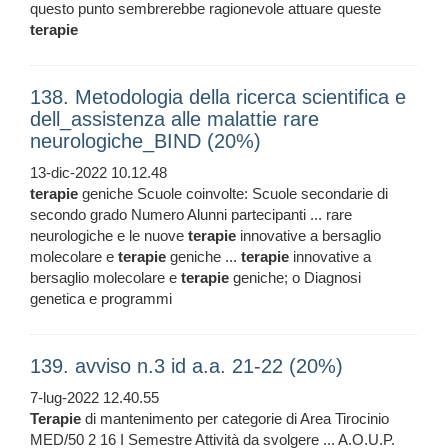
questo punto sembrerebbe ragionevole attuare queste
terapie
138. Metodologia della ricerca scientifica e
dell_assistenza alle malattie rare
neurologiche_BIND (20%)
13-dic-2022 10.12.48
terapie
geniche Scuole coinvolte: Scuole secondarie di
secondo grado Numero Alunni partecipanti ... rare
neurologiche e le nuove
terapie
innovative a bersaglio
molecolare e
terapie
geniche ...
terapie
innovative a
bersaglio molecolare e
terapie
geniche; o Diagnosi
genetica e programmi
139. avviso n.3 id a.a. 21-22 (20%)
7-lug-2022 12.40.55
Terapie
di mantenimento per categorie di Area Tirocinio
MED/50 2 16 I Semestre Attività da svolgere ... A.O.U.P.