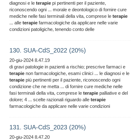
diagnosi e le
terapie
pi pertinenti per il paziente,
riconoscendo ogni ... morale e deontologico di fornire cure
mediche nelle fasi terminali della vita, comprese le
terapie
... alle
terapie
farmacologiche da applicare nelle varie
condizioni patoligiche, tenendo conto delle
130. SUA-CdS_2022 (20%)
20-giu-2024 8.47.19
di gravi patologie in pazienti a rischio; prescrive farmaci e
terapie
non farmacologiche, esami clinici ... le diagnosi e le
terapie
più pertinenti per il paziente, riconoscendo ogni
condizione che ne metta ... di fornire cure mediche nelle
fasi terminali della vita, comprese le
terapie
palliative e del
dolore; 4 ... scelte razionali riguardo alle
terapie
farmacologiche da applicare nelle varie condizioni
131. SUA-CdS_2023 (20%)
20-giu-2024 8.47.20