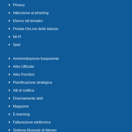
Privacy
Attenzione al phishing
Elenco siti tematici
Portale OnLine delle Istanze
Wi-Fi
Spid
Amministrazione trasparente
Albo Ufficiale
Albo Fornitori
Pianificazione strategica
Atti di notifica
Diversamente abili
Magazine
E-learning
Fatturazione elettronica
Sistema Museale di Ateneo