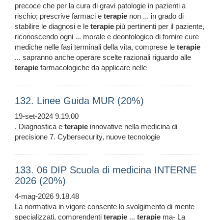
precoce che per la cura di gravi patologie in pazienti a
rischio; prescrive farmaci e
terapie
non ... in grado di
stabilire le diagnosi e le
terapie
più pertinenti per il paziente,
riconoscendo ogni ... morale e deontologico di fornire cure
mediche nelle fasi terminali della vita, comprese le
terapie
... sapranno anche operare scelte razionali riguardo alle
terapie
farmacologiche da applicare nelle
132. Linee Guida MUR (20%)
19-set-2024 9.19.00
. Diagnostica e
terapie
innovative nella medicina di
precisione 7. Cybersecurity, nuove tecnologie
133. 06 DIP Scuola di medicina INTERNE
2026 (20%)
4-mag-2026 9.18.48
La normativa in vigore consente lo svolgimento di mente
specializzati, comprendenti
terapie
...
terapie
ma- La