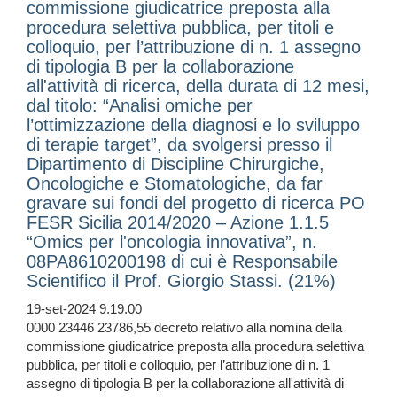
commissione giudicatrice preposta alla
procedura selettiva pubblica, per titoli e
colloquio, per l’attribuzione di n. 1 assegno
di tipologia B per la collaborazione
all'attività di ricerca, della durata di 12 mesi,
dal titolo: “Analisi omiche per
l’ottimizzazione della diagnosi e lo sviluppo
di terapie target”, da svolgersi presso il
Dipartimento di Discipline Chirurgiche,
Oncologiche e Stomatologiche, da far
gravare sui fondi del progetto di ricerca PO
FESR Sicilia 2014/2020 – Azione 1.1.5
“Omics per l'oncologia innovativa”, n.
08PA8610200198 di cui è Responsabile
Scientifico il Prof. Giorgio Stassi. (21%)
19-set-2024 9.19.00
0000 23446 23786,55 decreto relativo alla nomina della
commissione giudicatrice preposta alla procedura selettiva
pubblica, per titoli e colloquio, per l’attribuzione di n. 1
assegno di tipologia B per la collaborazione all'attività di