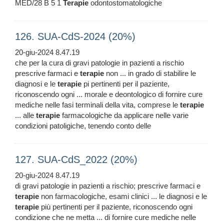
MED/28 B 5 1
Terapie
odontostomatologiche
126. SUA-CdS-2024 (20%)
20-giu-2024 8.47.19
che per la cura di gravi patologie in pazienti a rischio
prescrive farmaci e
terapie
non ... in grado di stabilire le
diagnosi e le
terapie
pi pertinenti per il paziente,
riconoscendo ogni ... morale e deontologico di fornire cure
mediche nelle fasi terminali della vita, comprese le
terapie
... alle
terapie
farmacologiche da applicare nelle varie
condizioni patoligiche, tenendo conto delle
127. SUA-CdS_2022 (20%)
20-giu-2024 8.47.19
di gravi patologie in pazienti a rischio; prescrive farmaci e
terapie
non farmacologiche, esami clinici ... le diagnosi e le
terapie
più pertinenti per il paziente, riconoscendo ogni
condizione che ne metta ... di fornire cure mediche nelle