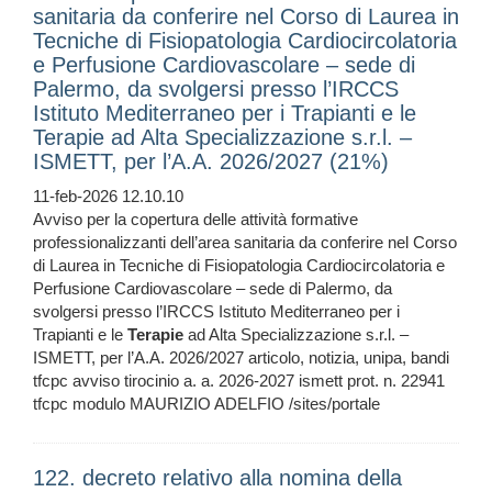
sanitaria da conferire nel Corso di Laurea in
Tecniche di Fisiopatologia Cardiocircolatoria
e Perfusione Cardiovascolare – sede di
Palermo, da svolgersi presso l’IRCCS
Istituto Mediterraneo per i Trapianti e le
Terapie ad Alta Specializzazione s.r.l. –
ISMETT, per l’A.A. 2026/2027 (21%)
11-feb-2026 12.10.10
Avviso per la copertura delle attività formative
professionalizzanti dell’area sanitaria da conferire nel Corso
di Laurea in Tecniche di Fisiopatologia Cardiocircolatoria e
Perfusione Cardiovascolare – sede di Palermo, da
svolgersi presso l’IRCCS Istituto Mediterraneo per i
Trapianti e le
Terapie
ad Alta Specializzazione s.r.l. –
ISMETT, per l’A.A. 2026/2027 articolo, notizia, unipa, bandi
tfcpc avviso tirocinio a. a. 2026-2027 ismett prot. n. 22941
tfcpc modulo MAURIZIO ADELFIO /sites/portale
122. decreto relativo alla nomina della