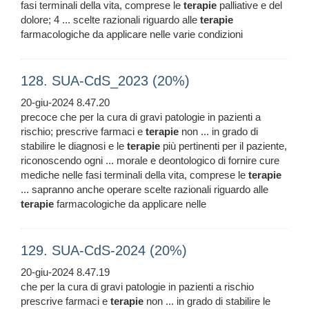
fasi terminali della vita, comprese le
terapie
palliative e del
dolore; 4 ... scelte razionali riguardo alle
terapie
farmacologiche da applicare nelle varie condizioni
128. SUA-CdS_2023 (20%)
20-giu-2024 8.47.20
precoce che per la cura di gravi patologie in pazienti a
rischio; prescrive farmaci e
terapie
non ... in grado di
stabilire le diagnosi e le
terapie
più pertinenti per il paziente,
riconoscendo ogni ... morale e deontologico di fornire cure
mediche nelle fasi terminali della vita, comprese le
terapie
... sapranno anche operare scelte razionali riguardo alle
terapie
farmacologiche da applicare nelle
129. SUA-CdS-2024 (20%)
20-giu-2024 8.47.19
che per la cura di gravi patologie in pazienti a rischio
prescrive farmaci e
terapie
non ... in grado di stabilire le