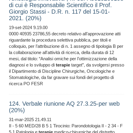
di cui è Responsabile Scientifico il Prof.
Giorgio Stassi - D.R. n. 117 del 15-01-
2021. (20%)
19-set-2024 9.19.00
0000 40935 23786,55 decreto relativo all’approvazione atti
riguardante la procedura selettiva pubblica, per titoli e
colloquio, per l’attribuzione di n. 1 assegno di tipologia B per
la collaborazione all'attività di ricerca, della durata di 12
mesi, dal titolo: “Analisi omiche per l’ottimizzazione della
diagnosi e lo sviluppo di
terapie
target”, da svolgersi presso
il Dipartimento di Discipline Chirurgiche, Oncologiche e
Stomatologiche, da far gravare sui fondi del progetto di
ricerca PO FESR
124. Verbale riunione AQ 27.3.25-per web
(20%)
31-mar-2025 21.49.11
II - 5 60 MED/28 B 5 1 Tirocinio: Parondotologia II - 2 34 - F
5 1 Patologia e
terapie
medico-chirurgiche del distretto