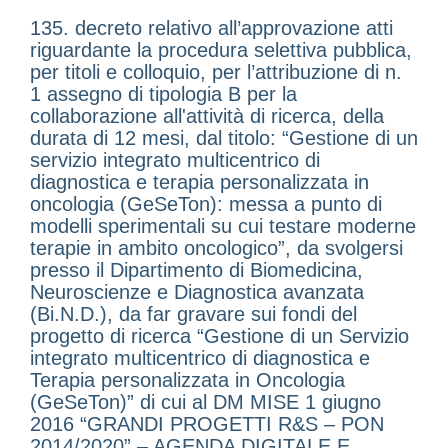
135. decreto relativo all’approvazione atti
riguardante la procedura selettiva pubblica,
per titoli e colloquio, per l’attribuzione di n.
1 assegno di tipologia B per la
collaborazione all'attività di ricerca, della
durata di 12 mesi, dal titolo: “Gestione di un
servizio integrato multicentrico di
diagnostica e terapia personalizzata in
oncologia (GeSeTon): messa a punto di
modelli sperimentali su cui testare moderne
terapie in ambito oncologico”, da svolgersi
presso il Dipartimento di Biomedicina,
Neuroscienze e Diagnostica avanzata
(Bi.N.D.), da far gravare sui fondi del
progetto di ricerca “Gestione di un Servizio
integrato multicentrico di diagnostica e
Terapia personalizzata in Oncologia
(GeSeTon)” di cui al DM MISE 1 giugno
2016 “GRANDI PROGETTI R&S – PON
2014/2020” – AGENDA DIGITALE E