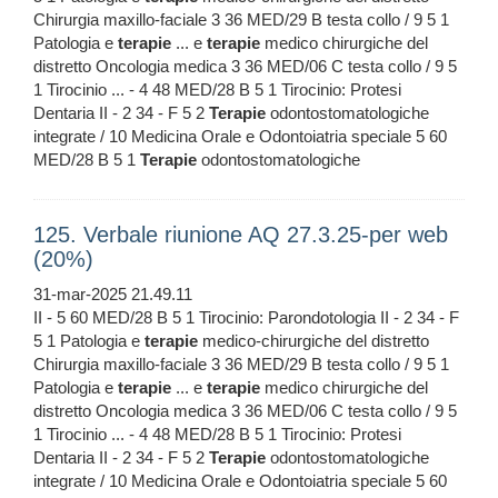
Chirurgia maxillo-faciale 3 36 MED/29 B testa collo / 9 5 1
Patologia e
terapie
... e
terapie
medico chirurgiche del
distretto Oncologia medica 3 36 MED/06 C testa collo / 9 5
1 Tirocinio ... - 4 48 MED/28 B 5 1 Tirocinio: Protesi
Dentaria II - 2 34 - F 5 2
Terapie
odontostomatologiche
integrate / 10 Medicina Orale e Odontoiatria speciale 5 60
MED/28 B 5 1
Terapie
odontostomatologiche
125. Verbale riunione AQ 27.3.25-per web
(20%)
31-mar-2025 21.49.11
II - 5 60 MED/28 B 5 1 Tirocinio: Parondotologia II - 2 34 - F
5 1 Patologia e
terapie
medico-chirurgiche del distretto
Chirurgia maxillo-faciale 3 36 MED/29 B testa collo / 9 5 1
Patologia e
terapie
... e
terapie
medico chirurgiche del
distretto Oncologia medica 3 36 MED/06 C testa collo / 9 5
1 Tirocinio ... - 4 48 MED/28 B 5 1 Tirocinio: Protesi
Dentaria II - 2 34 - F 5 2
Terapie
odontostomatologiche
integrate / 10 Medicina Orale e Odontoiatria speciale 5 60