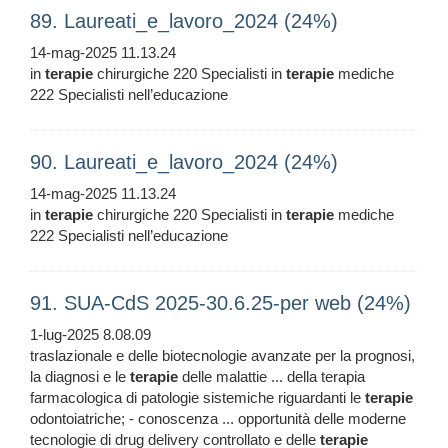
89. Laureati_e_lavoro_2024 (24%)
14-mag-2025 11.13.24
in
terapie
chirurgiche 220 Specialisti in
terapie
mediche
222 Specialisti nell’educazione
90. Laureati_e_lavoro_2024 (24%)
14-mag-2025 11.13.24
in
terapie
chirurgiche 220 Specialisti in
terapie
mediche
222 Specialisti nell’educazione
91. SUA-CdS 2025-30.6.25-per web (24%)
1-lug-2025 8.08.09
traslazionale e delle biotecnologie avanzate per la prognosi,
la diagnosi e le
terapie
delle malattie ... della terapia
farmacologica di patologie sistemiche riguardanti le
terapie
odontoiatriche; - conoscenza ... opportunità delle moderne
tecnologie di drug delivery controllato e delle
terapie