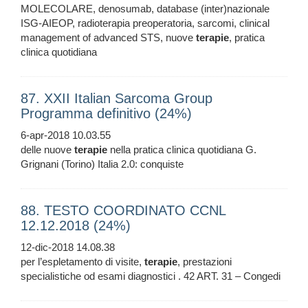
MOLECOLARE, denosumab, database (inter)nazionale
ISG-AIEOP, radioterapia preoperatoria, sarcomi, clinical
management of advanced STS, nuove
terapie
, pratica
clinica quotidiana
87. XXII Italian Sarcoma Group
Programma definitivo (24%)
6-apr-2018 10.03.55
delle nuove
terapie
nella pratica clinica quotidiana G.
Grignani (Torino) Italia 2.0: conquiste
88. TESTO COORDINATO CCNL
12.12.2018 (24%)
12-dic-2018 14.08.38
per l’espletamento di visite,
terapie
, prestazioni
specialistiche od esami diagnostici . 42 ART. 31 – Congedi