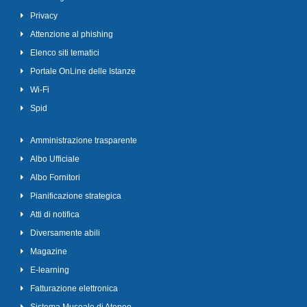
Privacy
Attenzione al phishing
Elenco siti tematici
Portale OnLine delle Istanze
Wi-Fi
Spid
Amministrazione trasparente
Albo Ufficiale
Albo Fornitori
Pianificazione strategica
Atti di notifica
Diversamente abili
Magazine
E-learning
Fatturazione elettronica