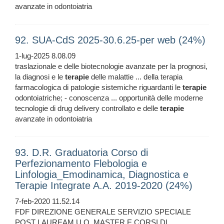
avanzate in odontoiatria
92. SUA-CdS 2025-30.6.25-per web (24%)
1-lug-2025 8.08.09
traslazionale e delle biotecnologie avanzate per la prognosi,
la diagnosi e le
terapie
delle malattie ... della terapia
farmacologica di patologie sistemiche riguardanti le
terapie
odontoiatriche; - conoscenza ... opportunità delle moderne
tecnologie di drug delivery controllato e delle
terapie
avanzate in odontoiatria
93. D.R. Graduatoria Corso di
Perfezionamento Flebologia e
Linfologia_Emodinamica, Diagnostica e
Terapie Integrate A.A. 2019-2020 (24%)
7-feb-2020 11.52.14
FDF DIREZIONE GENERALE SERVIZIO SPECIALE
POST LAUREAM U.O. MASTER E CORSI DI