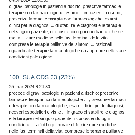
di gravi patologie in pazienti a rischio; prescrive farmaci e
terapie
non farmacologiche, esami ... in pazienti a rischio;
prescrive farmaci e
terapie
non farmacologiche, esami
clinici per le diagnosi ... di stabilire le diagnosi e le
terapie
nel singolo paziente, riconoscendo ogni condizione che ne
metta ... cure mediche nelle fasi terminali della vita,
comprese le
terapie
palliative dei sintomi ... razionali
riguardo alle
terapie
farmacologiche da applicare nelle varie
condizioni patologiche
100. SUA CDS 23 (23%)
25-mar-2024 9.24.30
precoce di gravi patologie in pazienti a rischio; prescrive
farmaci e
terapie
non farmacologiche ... ; prescrive farmaci
e
terapie
non farmacologiche, esami clinici per le diagnosi,
ricoveri ospedalieri e visite ... in grado di stabilire le diagnosi
e le
terapie
nel singolo paziente, riconoscendo ogni
condizione ... all'obbligo morale di fornire cure mediche
nelle fasi terminali della vita, comprese le
terapie
palliative