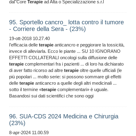
dal"Core
Terapie
ad Alta o Specializzazione s.r.l
95. Sportello cancro_ lotta contro il tumore
- Corriere della Sera - (23%)
19-ott-2018 10.27.40
l’efficacia delle
terapie
anticancro e peggiorare la tossicità,
invece di alleviarla. Ecco le piante ... SU 10 IGNORANO
EFFETTI COLLATERALI oncologi sulla diffusione delle
terapie
complementari fra i pazienti ... di loro ha dichiarato
di aver fatto ricorso ad altre
terapie
oltre quelle ufficiali (le
più popolari ... molto serie: si possono sommare gli effetti
delle
terapie
anticancro a quelle degli altri medicinali ...
sotto il termine «
terapie
complementari» è uguale.
Basandosi sui dati scientifici che sono oggi
96. SUA-CDS 2024 Medicina e Chirurgia
(23%)
8-apr-2024 11.00.59