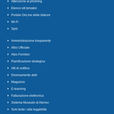
Attenzione al phishing
Elenco siti tematici
Portale OnLine delle Istanze
Wi-Fi
Spid
Amministrazione trasparente
Albo Ufficiale
Albo Fornitori
Pianificazione strategica
Atti di notifica
Diversamente abili
Magazine
E-learning
Fatturazione elettronica
Sistema Museale di Ateneo
Solo testo / alta leggibilità