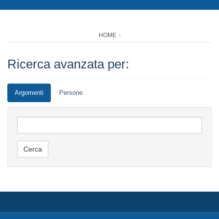
HOME
Ricerca avanzata per:
Argomenti
Persone