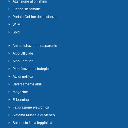
Attenzione al phishing
Elenco siti tematici
Portale OnLine delle Istanze
Wi-Fi
Spid
Amministrazione trasparente
Albo Ufficiale
Albo Fornitori
Pianificazione strategica
Atti di notifica
Diversamente abili
Magazine
E-learning
Fatturazione elettronica
Sistema Museale di Ateneo
Solo testo / alta leggibilità