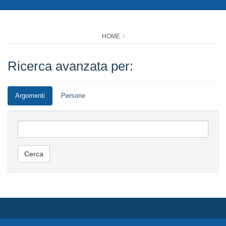
HOME
Ricerca avanzata per:
Argomenti
Persone