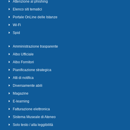
Attenzione al phishing
Elenco siti tematici
Portale OnLine delle Istanze
Wi-Fi
Spid
Amministrazione trasparente
Albo Ufficiale
Albo Fornitori
Pianificazione strategica
Atti di notifica
Diversamente abili
Magazine
E-learning
Fatturazione elettronica
Sistema Museale di Ateneo
Solo testo / alta leggibilità