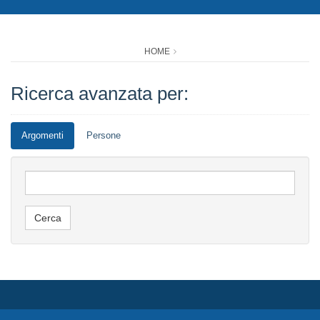
HOME
Ricerca avanzata per:
Argomenti
Persone